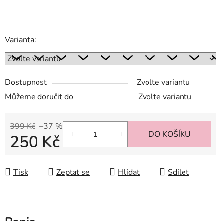
Varianta:
Dostupnost
Zvolte variantu
Můžeme doručit do:
Zvolte variantu
399 Kč
–37 %
DO KOŠÍKU
250 Kč
Měrná cena:
Tisk
Zeptat se
Hlídat
Sdílet