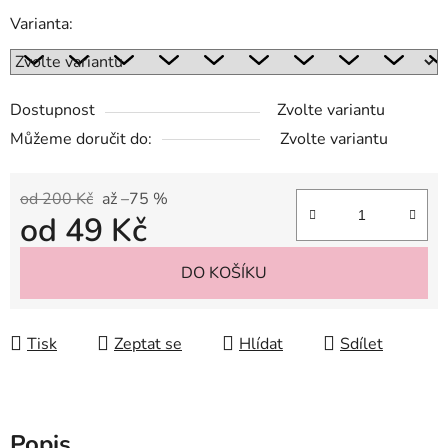
Varianta:
Dostupnost
Zvolte variantu
Můžeme doručit do:
Zvolte variantu
od 200 Kč
až –75 %
od
49 Kč
Měrná cena:
DO KOŠÍKU
Tisk
Zeptat se
Hlídat
Sdílet
Popis