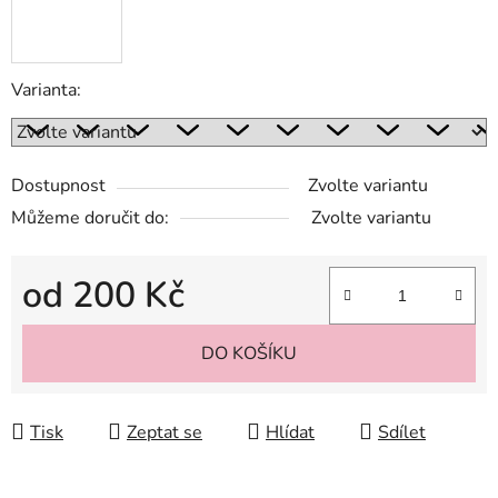
Varianta:
Dostupnost
Zvolte variantu
Můžeme doručit do:
Zvolte variantu
od
200 Kč
Měrná cena:
DO KOŠÍKU
Tisk
Zeptat se
Hlídat
Sdílet