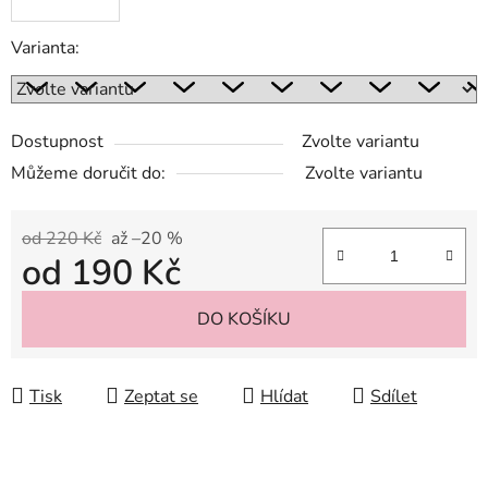
Varianta:
Dostupnost
Zvolte variantu
Můžeme doručit do:
Zvolte variantu
od 220 Kč
až –20 %
od
190 Kč
Měrná cena:
DO KOŠÍKU
Tisk
Zeptat se
Hlídat
Sdílet