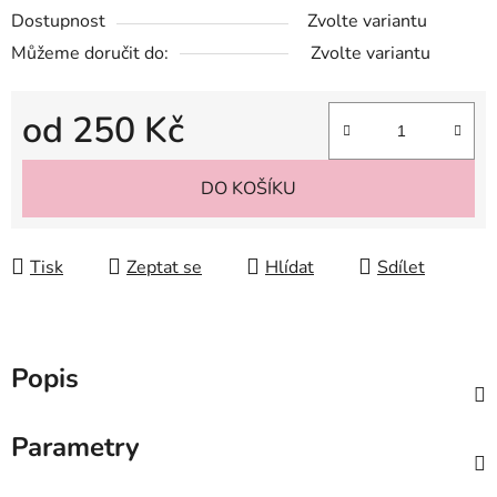
Dostupnost
Zvolte variantu
Můžeme doručit do:
Zvolte variantu
od
250 Kč
Měrná cena:
DO KOŠÍKU
Tisk
Zeptat se
Hlídat
Sdílet
Popis
Parametry