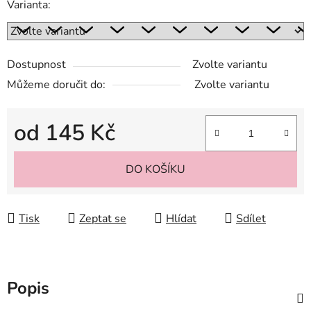
Varianta:
Dostupnost
Zvolte variantu
Můžeme doručit do:
Zvolte variantu
od
145 Kč
Měrná cena:
DO KOŠÍKU
Tisk
Zeptat se
Hlídat
Sdílet
Popis