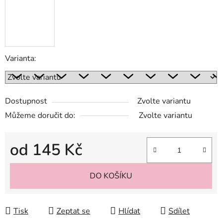
Varianta:
Dostupnost
Zvolte variantu
Můžeme doručit do:
Zvolte variantu
od
145 Kč
Měrná cena:
DO KOŠÍKU
Tisk
Zeptat se
Hlídat
Sdílet