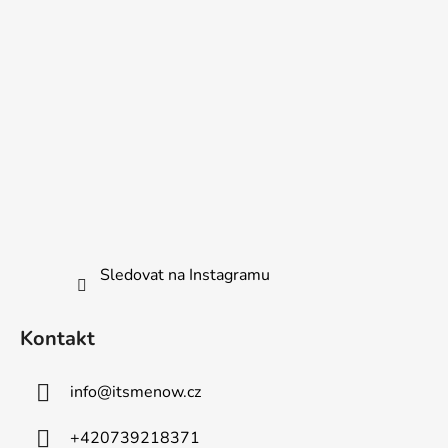
Sledovat na Instagramu
Kontakt
info
@
itsmenow.cz
+420739218371