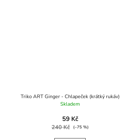
Triko ART Ginger - Chlapeček (krátký rukáv)
Skladem
59 Kč
240 Kč
(–75 %)