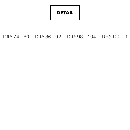
DETAIL
Dítě 74 - 80
Dítě 86 - 92
Dítě 98 - 104
Dítě 122 - 1