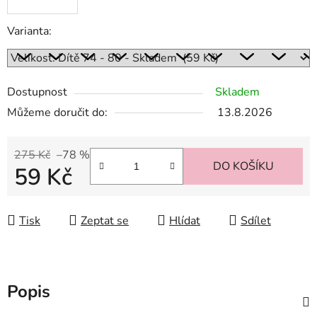
Varianta:
Dostupnost
Skladem
Můžeme doručit do:
13.8.2026
275 Kč
–78 %
DO KOŠÍKU
59 Kč
Měrná cena:
Tisk
Zeptat se
Hlídat
Sdílet
Popis