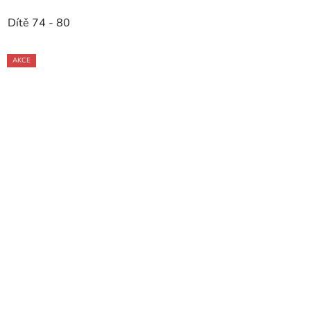
Dítě 74 - 80
AKCE