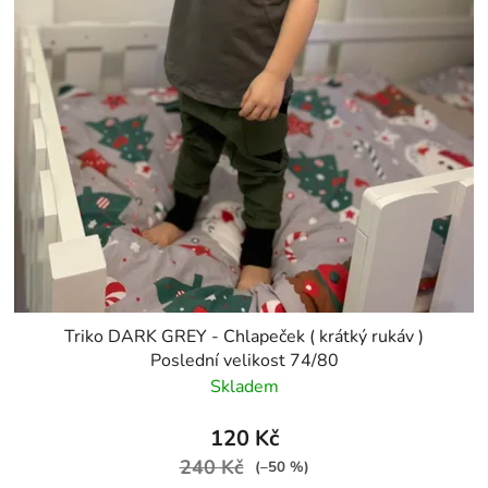
Triko DARK GREY - Chlapeček ( krátký rukáv )
Poslední velikost 74/80
Skladem
120 Kč
240 Kč
(–50 %)