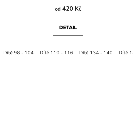
420 Kč
od
DETAIL
Dítě 98 - 104
Dítě 110 - 116
Dítě 134 - 140
Dítě 14