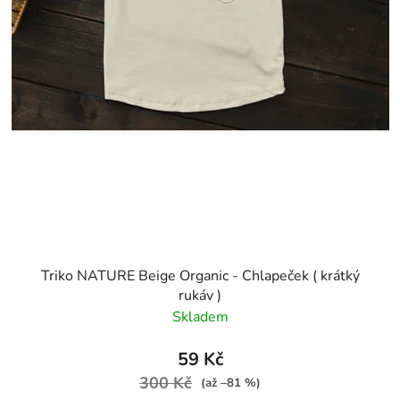
Triko NATURE Beige Organic - Chlapeček ( krátký
rukáv )
Skladem
59 Kč
300 Kč
(až –81 %)