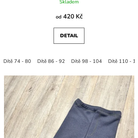
Skladem
420 Kč
od
DETAIL
Dítě 74 - 80
Dítě 86 - 92
Dítě 98 - 104
Dítě 110 - 1