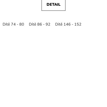
DETAIL
Dítě 74 - 80
Dítě 86 - 92
Dítě 146 - 152