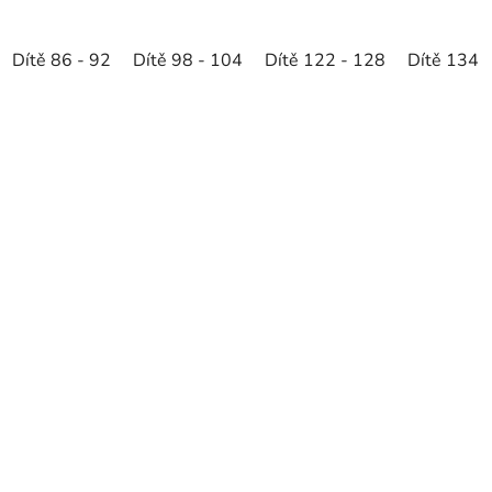
Dítě 86 - 92
Dítě 98 - 104
Dítě 122 - 128
Dítě 134 