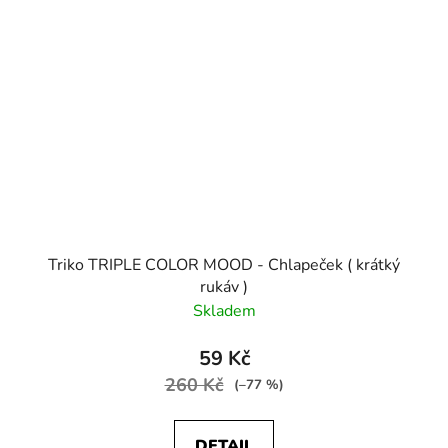
Triko TRIPLE COLOR MOOD - Chlapeček ( krátký
rukáv )
Skladem
59 Kč
260 Kč
(–77 %)
DETAIL