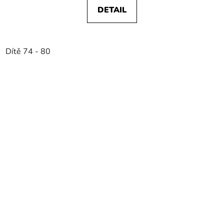
DETAIL
Dítě 74 - 80