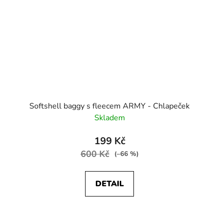
Softshell baggy s fleecem ARMY - Chlapeček
Skladem
199 Kč
600 Kč
(–66 %)
DETAIL