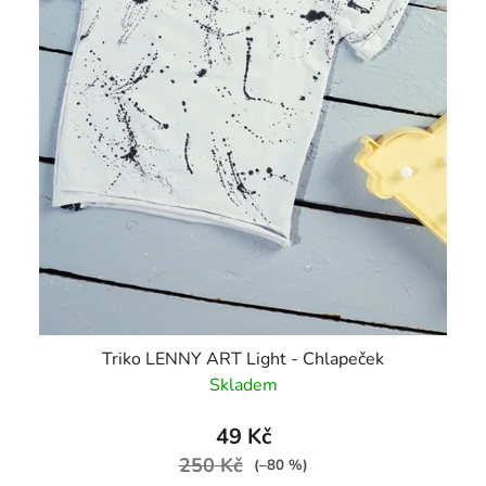
Triko LENNY ART Light - Chlapeček
Skladem
49 Kč
250 Kč
(–80 %)