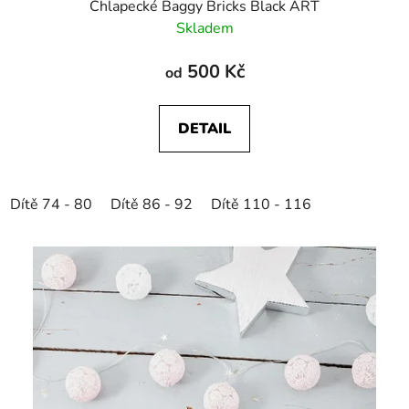
Chlapecké Baggy Bricks Black ART
Skladem
500 Kč
od
DETAIL
Dítě 74 - 80
Dítě 86 - 92
Dítě 110 - 116