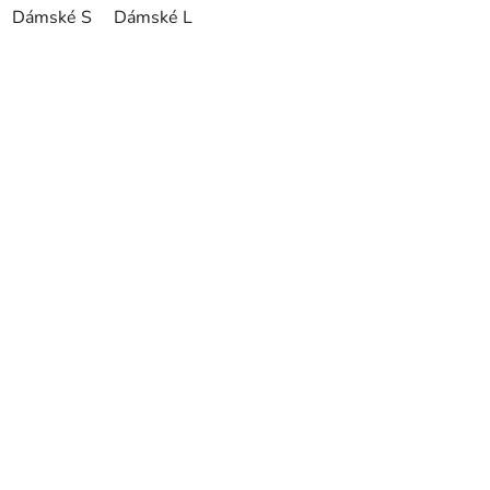
Dámské S
Dámské L