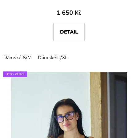
1 650 Kč
DETAIL
Dámské S/M
Dámské L/XL
LONG VERZE