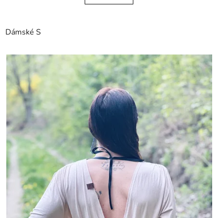
Dámské S