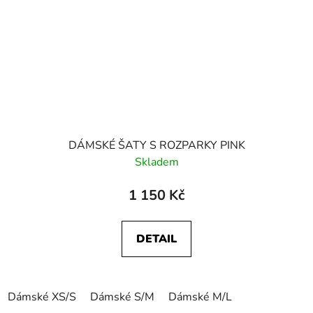
DÁMSKÉ ŠATY S ROZPARKY PINK
Skladem
1 150 Kč
DETAIL
Dámské XS/S
Dámské S/M
Dámské M/L