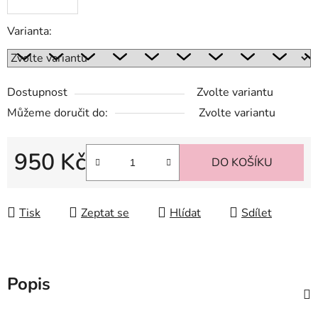
Varianta:
Dostupnost
Zvolte variantu
Můžeme doručit do:
Zvolte variantu
950 Kč
DO KOŠÍKU
Měrná cena:
Tisk
Zeptat se
Hlídat
Sdílet
Popis