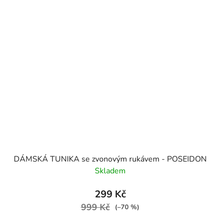
DÁMSKÁ TUNIKA se zvonovým rukávem - POSEIDON
Skladem
299 Kč
999 Kč
(–70 %)