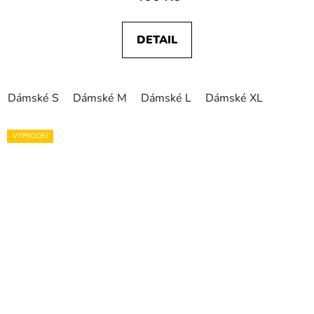
DETAIL
Dámské S
Dámské M
Dámské L
Dámské XL
VÝPRODEJ