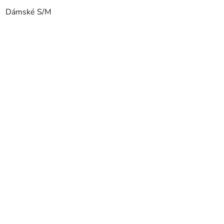
Dámské S/M