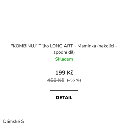
"KOMBINUJ" Tílko LONG ART - Maminka (nekojící -
spodní díl)
Skladem
199 Kč
450 Kč
(–55 %)
DETAIL
Dámské S