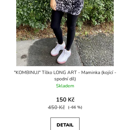
"KOMBINUJ" Tílko LONG ART - Maminka (kojící -
spodní díl)
Skladem
150 Kč
450 Kč
(–66 %)
DETAIL