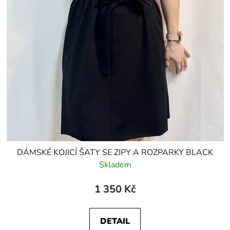
DÁMSKÉ KOJICÍ ŠATY SE ZIPY A ROZPARKY BLACK
Skladem
1 350 Kč
DETAIL