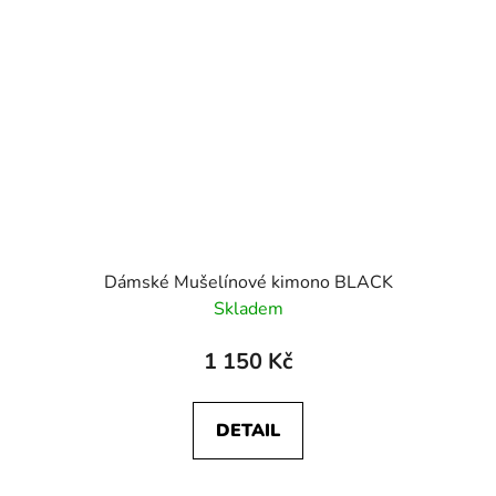
Dámské Mušelínové kimono BLACK
Skladem
1 150 Kč
DETAIL