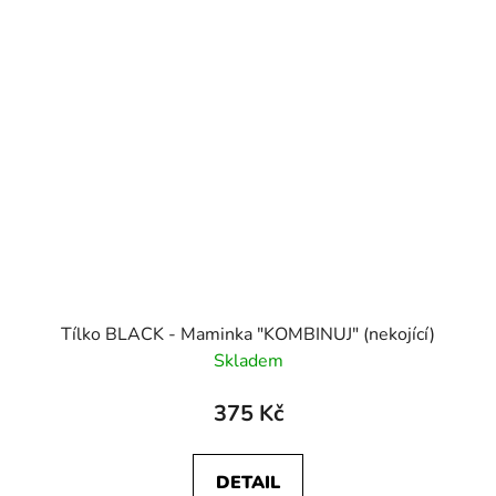
Tílko BLACK - Maminka "KOMBINUJ" (nekojící)
Skladem
375 Kč
DETAIL