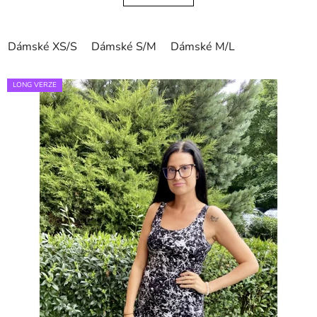
Dámské XS/S
Dámské S/M
Dámské M/L
LONG VERZE