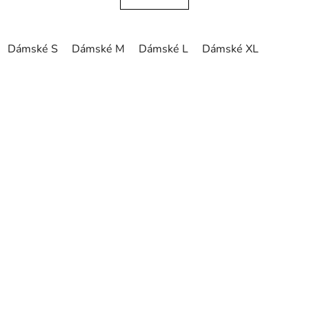
Dámské S
Dámské M
Dámské L
Dámské XL