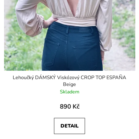
Lehoučký DÁMSKÝ Viskózový CROP TOP ESPAÑA
Beige
Skladem
890 Kč
DETAIL