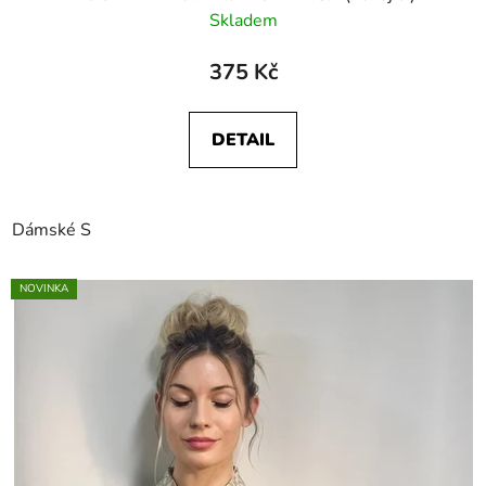
Skladem
375 Kč
DETAIL
Dámské S
NOVINKA