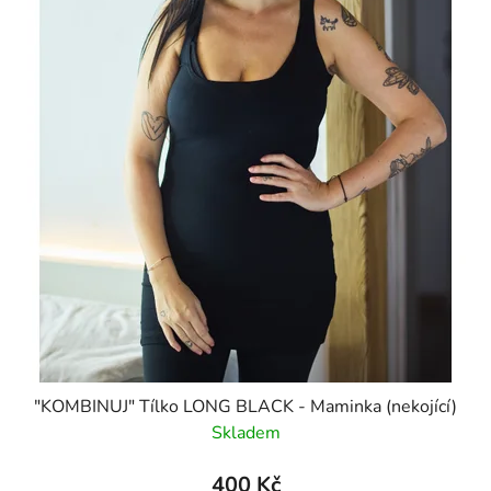
"KOMBINUJ" Tílko LONG BLACK - Maminka (nekojící)
Skladem
400 Kč