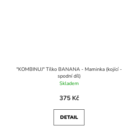
"KOMBINUJ" Tílko BANANA - Maminka (kojící -
spodní díl)
Skladem
375 Kč
DETAIL