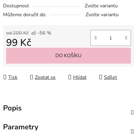
Dostupnost
Zvolte variantu
Můžeme doručit do:
Zvolte variantu
od 200 Kč
až –56 %
99 Kč
Měrná cena:
DO KOŠÍKU
Tisk
Zeptat se
Hlídat
Sdílet
Popis
Parametry