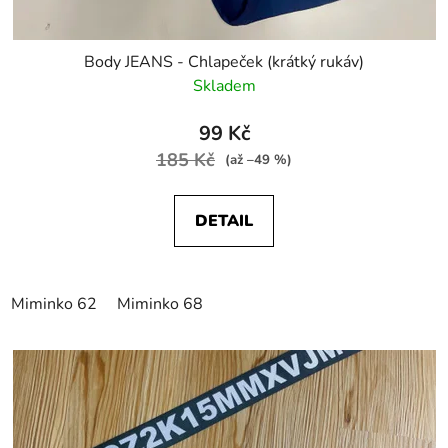
Body JEANS - Chlapeček (krátký rukáv)
Skladem
99 Kč
185 Kč
(až –49 %)
DETAIL
Miminko 62
Miminko 68