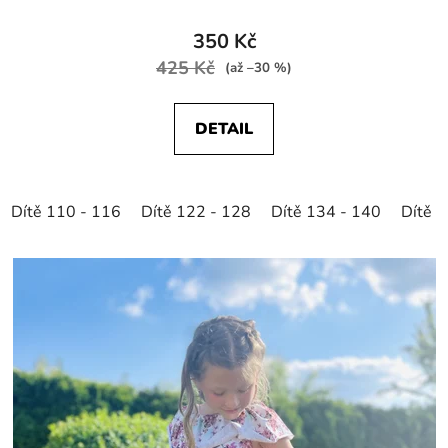
350 Kč
425 Kč
(až –30 %)
DETAIL
Dítě 110 - 116
Dítě 122 - 128
Dítě 134 - 140
Dítě 