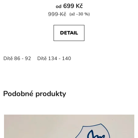
699 Kč
od
999 Kč
(až –30 %)
DETAIL
Dítě 86 - 92
Dítě 134 - 140
Podobné produkty