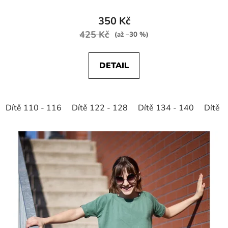
350 Kč
425 Kč
(až –30 %)
DETAIL
Dítě 110 - 116
Dítě 122 - 128
Dítě 134 - 140
Dítě 