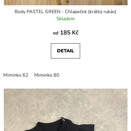
Body PASTEL GREEN - Chlapeček (krátký rukáv)
Skladem
185 Kč
od
DETAIL
Miminko 62
Miminko 80