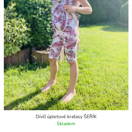
Dívčí úpletové kraťasy ŠEŘÍK
Skladem