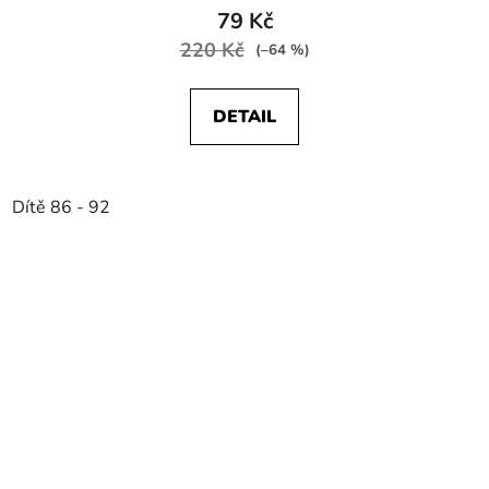
79 Kč
220 Kč
(–64 %)
DETAIL
Dítě 86 - 92