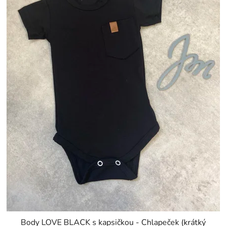
Body LOVE BLACK s kapsičkou - Chlapeček (krátký