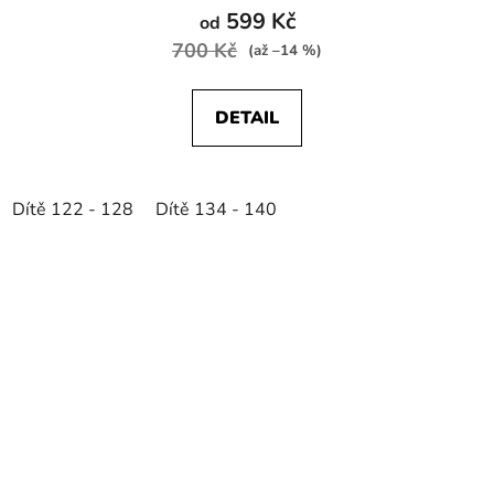
599 Kč
od
700 Kč
(až –14 %)
DETAIL
Dítě 122 - 128
Dítě 134 - 140