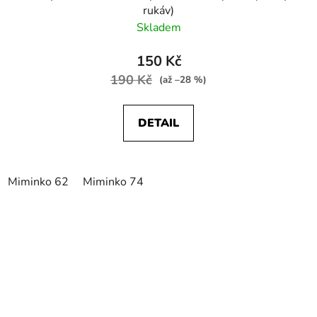
rukáv)
Skladem
150 Kč
190 Kč
(až –28 %)
DETAIL
Miminko 62
Miminko 74