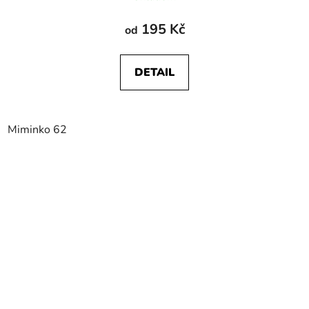
195 Kč
od
DETAIL
Miminko 62