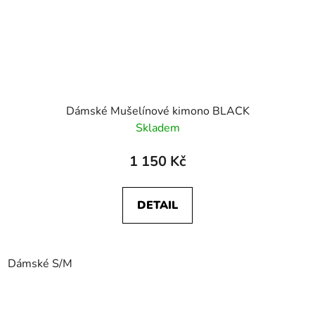
Dámské Mušelínové kimono BLACK
Skladem
1 150 Kč
DETAIL
Dámské S/M