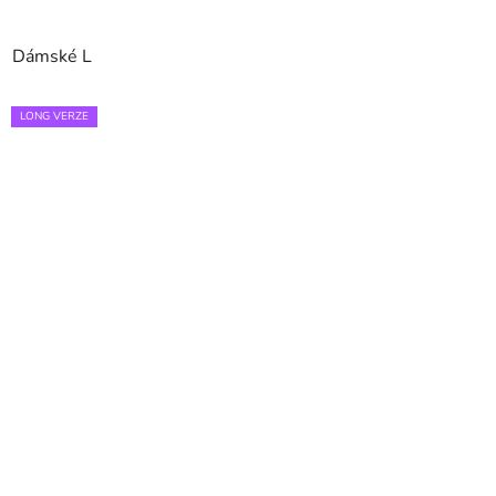
Dámské L
LONG VERZE