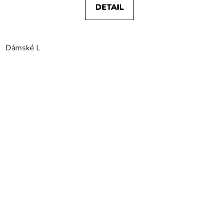
DETAIL
Dámské L