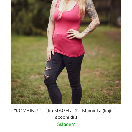
"KOMBINUJ" Tílko MAGENTA - Maminka (kojící -
spodní díl)
Skladem