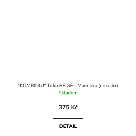
"KOMBINUJ" Tílko BEIGE - Maminka (nekojící)
Skladem
375 Kč
DETAIL