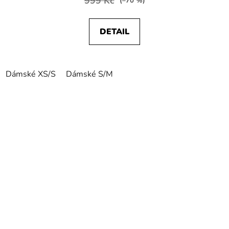
999 Kč
(–70 %)
DETAIL
Dámské XS/S
Dámské S/M