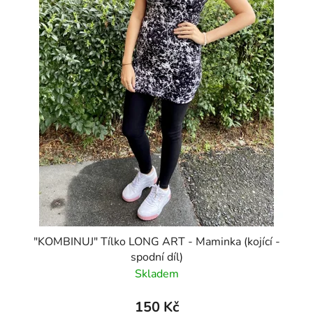
"KOMBINUJ" Tílko LONG ART - Maminka (kojící -
spodní díl)
Skladem
150 Kč