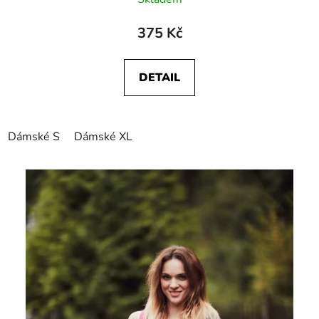
375 Kč
DETAIL
Dámské S
Dámské XL