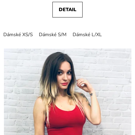
DETAIL
Dámské XS/S
Dámské S/M
Dámské L/XL