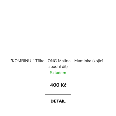
"KOMBINUJ" Tílko LONG Malina - Maminka (kojicí -
spodní díl)
Skladem
400 Kč
DETAIL