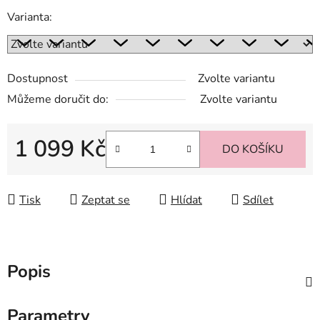
Varianta:
Dostupnost
Zvolte variantu
Můžeme doručit do:
Zvolte variantu
1 099 Kč
DO KOŠÍKU
Měrná cena:
Tisk
Zeptat se
Hlídat
Sdílet
Popis
Parametry