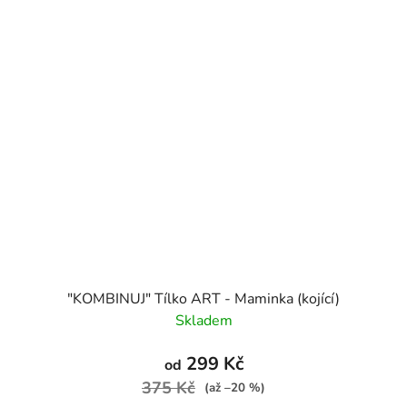
"KOMBINUJ" Tílko ART - Maminka (kojící)
Skladem
299 Kč
od
375 Kč
(až –20 %)