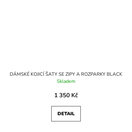
DÁMSKÉ KOJICÍ ŠATY SE ZIPY A ROZPARKY BLACK
Skladem
1 350 Kč
DETAIL