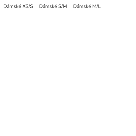
Dámské XS/S
Dámské S/M
Dámské M/L