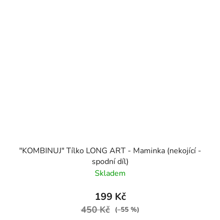
"KOMBINUJ" Tílko LONG ART - Maminka (nekojící -
spodní díl)
Skladem
199 Kč
450 Kč
(–55 %)