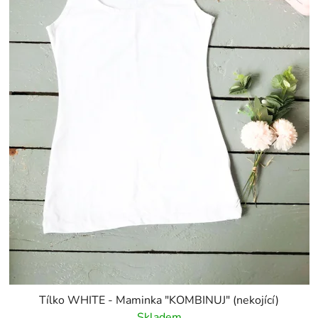
Tílko WHITE - Maminka "KOMBINUJ" (nekojící)
Skladem