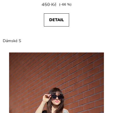
450 Kč
(–66 %)
DETAIL
Dámské S