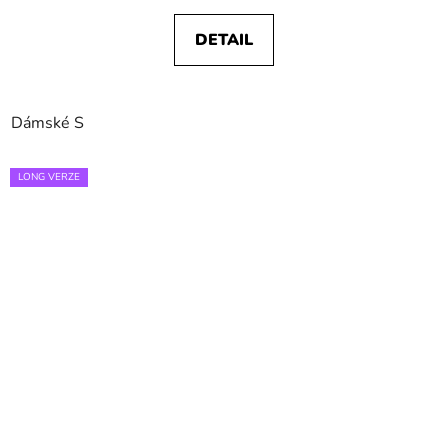
DETAIL
Dámské S
LONG VERZE