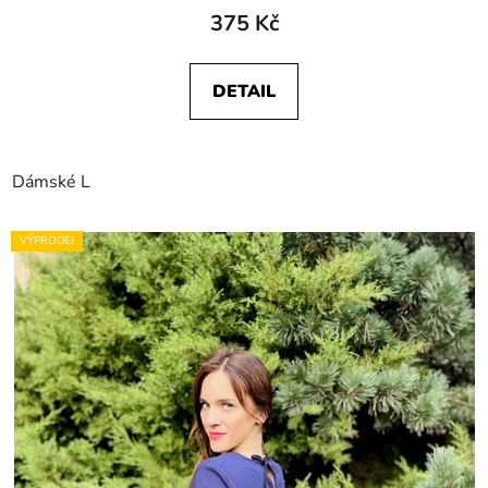
375 Kč
DETAIL
Dámské L
VÝPRODEJ