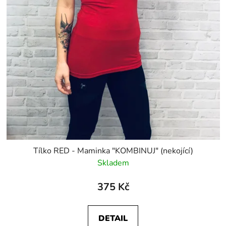
Tílko RED - Maminka "KOMBINUJ" (nekojící)
Skladem
375 Kč
DETAIL