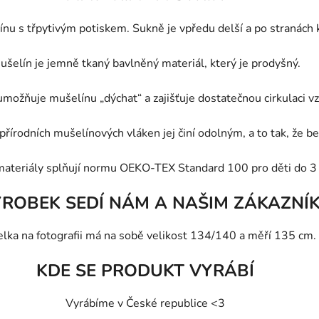
u s třpytivým potiskem. Sukně je vpředu delší a po stranách kr
ušelín je jemně tkaný bavlněný materiál, který je prodyšný.
možňuje mušelínu „dýchat“ a zajišťuje dostatečnou cirkulaci vzd
přírodních mušelínových vláken jej činí odolným, a to tak, že 
materiály splňují normu OEKO-TEX Standard 100 pro děti do 3 
ÝROBEK SEDÍ NÁM A NAŠIM ZÁKAZNÍ
lka na fotografii má na sobě velikost 134/140 a měří 135 cm.
KDE SE PRODUKT VYRÁBÍ
Vyrábíme v České republice <3