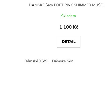
DÁMSKÉ Šaty POET PINK SHIMMER MUŠEL
Skladem
1 100 Kč
DETAIL
Dámské XS/S
Dámské S/M