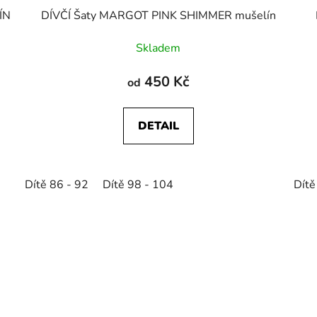
ÍN
DÍVČÍ Šaty MARGOT PINK SHIMMER mušelín
Skladem
450 Kč
od
DETAIL
Dítě 86 - 92
Dítě 98 - 104
Dítě