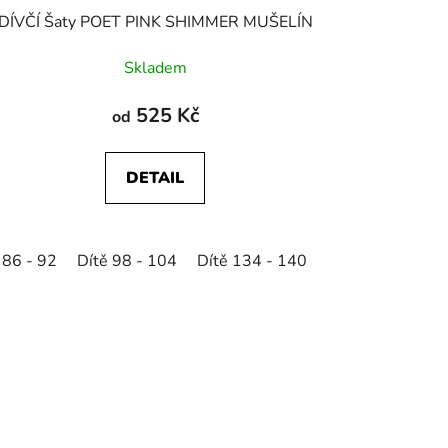
DÍVČÍ Šaty POET PINK SHIMMER MUŠELÍN
Skladem
525 Kč
od
DETAIL
 86 - 92
Dítě 98 - 104
Dítě 134 - 140