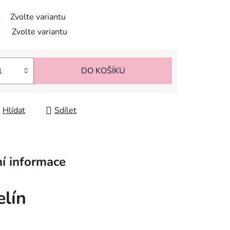
Zvolte variantu
Zvolte variantu
DO KOŠÍKU
Hlídat
Sdílet
í informace
lín