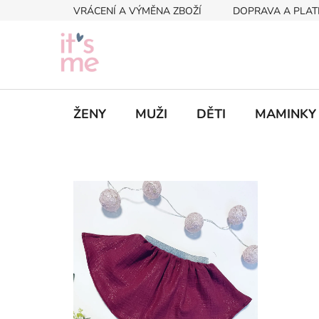
Přejít
VRÁCENÍ A VÝMĚNA ZBOŽÍ
DOPRAVA A PLAT
na
obsah
ŽENY
MUŽI
DĚTI
MAMINKY