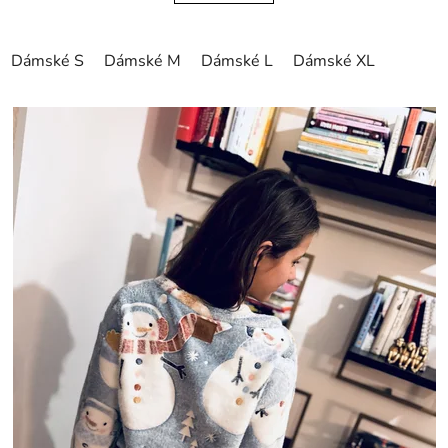
Dámské S
Dámské M
Dámské L
Dámské XL