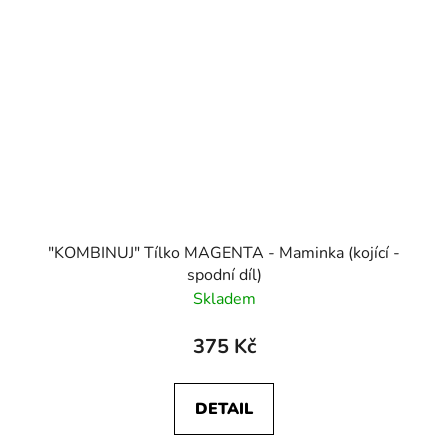
"KOMBINUJ" Tílko MAGENTA - Maminka (kojící -
spodní díl)
Skladem
375 Kč
DETAIL