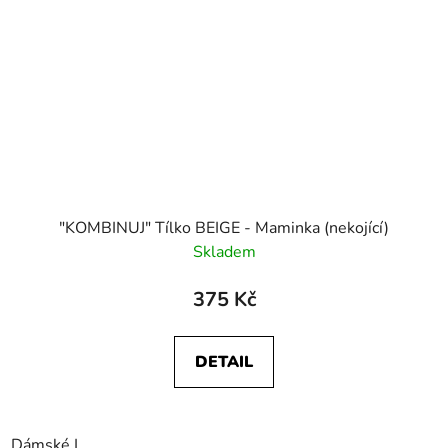
"KOMBINUJ" Tílko BEIGE - Maminka (nekojící)
Skladem
375 Kč
DETAIL
Dámské L