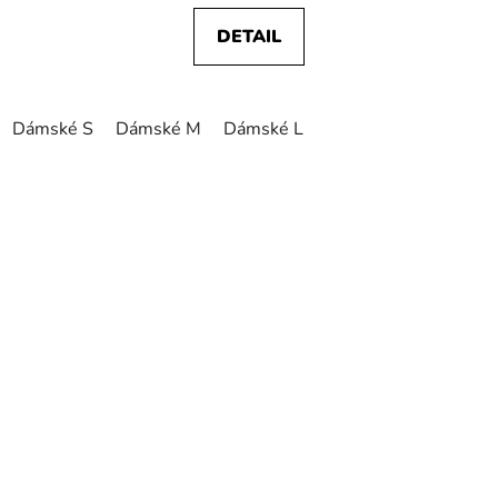
DETAIL
Dámské S
Dámské M
Dámské L