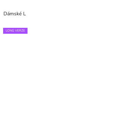
Dámské L
LONG VERZE