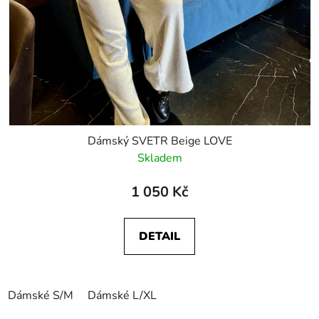
Dámský SVETR Beige LOVE
Skladem
1 050 Kč
DETAIL
Dámské S/M
Dámské L/XL