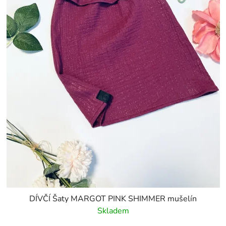
DÍVČÍ Šaty MARGOT PINK SHIMMER mušelín
Skladem