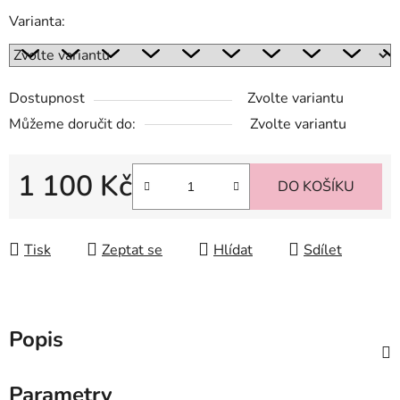
Varianta:
Dostupnost
Zvolte variantu
Můžeme doručit do:
Zvolte variantu
1 100 Kč
DO KOŠÍKU
Měrná cena:
Tisk
Zeptat se
Hlídat
Sdílet
Popis
Parametry