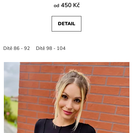
450 Kč
od
DETAIL
Dítě 86 - 92
Dítě 98 - 104