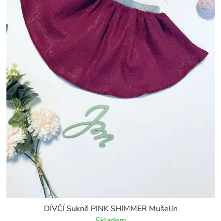
DÍVČÍ Sukně PINK SHIMMER Mušelín
Skladem