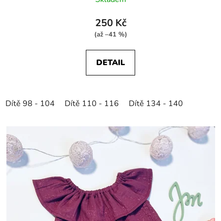
250 Kč
(až –41 %)
DETAIL
Dítě 98 - 104
Dítě 110 - 116
Dítě 134 - 140