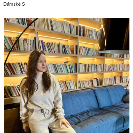
Dámské S