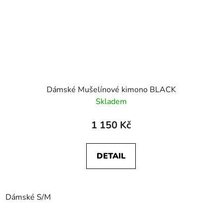
Dámské Mušelínové kimono BLACK
Skladem
1 150 Kč
DETAIL
Dámské S/M