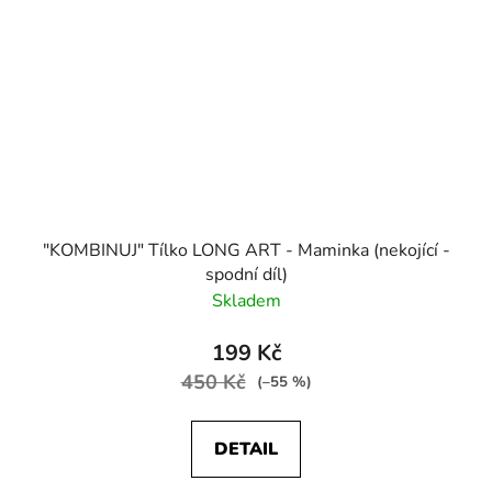
"KOMBINUJ" Tílko LONG ART - Maminka (nekojící -
spodní díl)
Skladem
199 Kč
450 Kč
(–55 %)
DETAIL