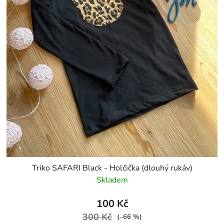
Triko SAFARI Black - Holčička (dlouhý rukáv)
Skladem
100 Kč
300 Kč
(–66 %)