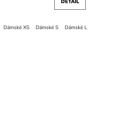
DETAIL
Dámské XS
Dámské S
Dámské L