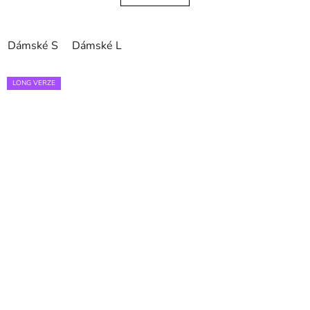
Dámské S
Dámské L
LONG VERZE