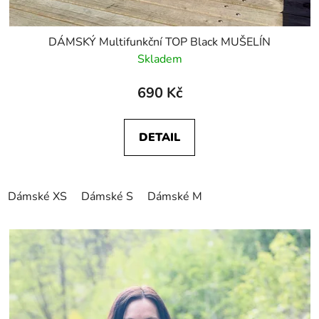
DÁMSKÝ Multifunkční TOP Black MUŠELÍN
Skladem
690 Kč
DETAIL
Dámské XS
Dámské S
Dámské M