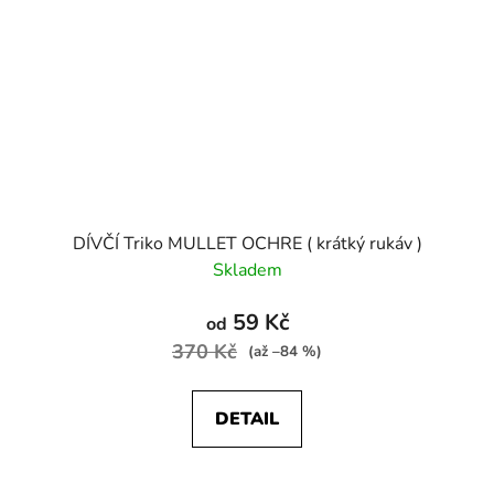
DÍVČÍ Triko MULLET OCHRE ( krátký rukáv )
Skladem
59 Kč
od
370 Kč
(až –84 %)
DETAIL