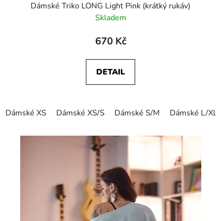
Dámské Triko LONG Light Pink (krátký rukáv)
Skladem
670 Kč
DETAIL
Dámské XS
Dámské XS/S
Dámské S/M
Dámské L/XL