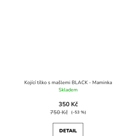
Kojící tílko s mašlemi BLACK - Maminka
Skladem
350 Kč
750 Kč
(–53 %)
DETAIL