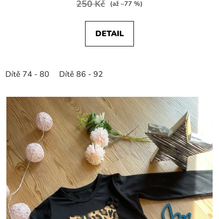
250 Kč
(až –77 %)
DETAIL
Dítě 74 - 80
Dítě 86 - 92