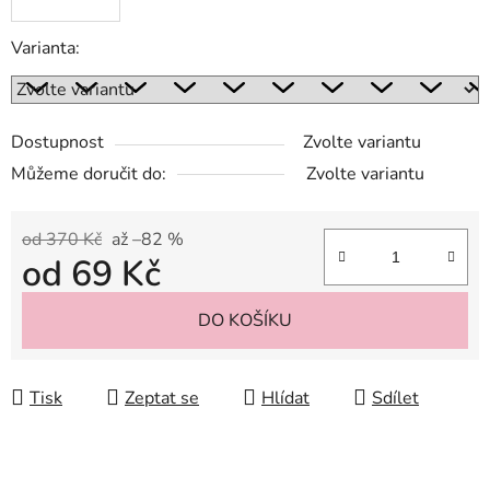
Varianta:
Dostupnost
Zvolte variantu
Můžeme doručit do:
Zvolte variantu
od 370 Kč
až –82 %
od
69 Kč
Měrná cena:
DO KOŠÍKU
Tisk
Zeptat se
Hlídat
Sdílet