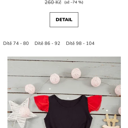
260 Kč
(až –74 %)
DETAIL
Dítě 74 - 80
Dítě 86 - 92
Dítě 98 - 104