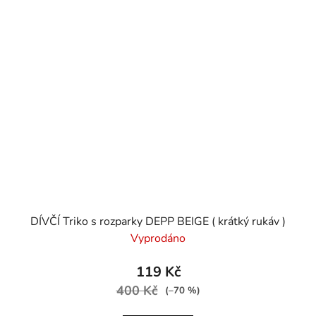
DÍVČÍ Triko s rozparky DEPP BEIGE ( krátký rukáv )
Vyprodáno
119 Kč
400 Kč
(–70 %)