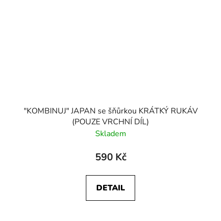
"KOMBINUJ" JAPAN se šňůrkou KRÁTKÝ RUKÁV
(POUZE VRCHNÍ DÍL)
Skladem
590 Kč
DETAIL