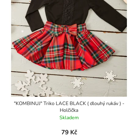
"KOMBINUJ" Triko LACE BLACK ( dlouhý rukáv ) -
Holčička
Skladem
79 Kč