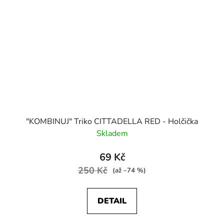
"KOMBINUJ" Triko CITTADELLA RED - Holčička
Skladem
69 Kč
250 Kč
(až –74 %)
DETAIL