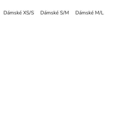
Dámské XS/S
Dámské S/M
Dámské M/L