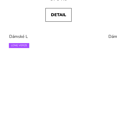
DETAIL
Dámské L
Dám
LONG VERZE