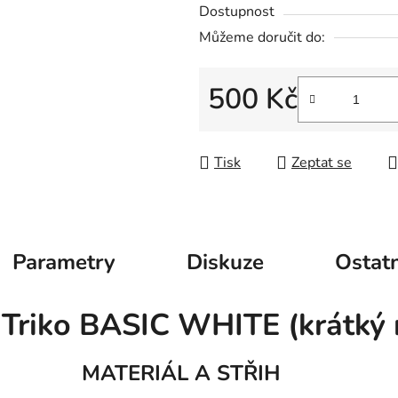
Dostupnost
Můžeme doručit do:
500 Kč
Měrná cena:
Tisk
Zeptat se
Parametry
Diskuze
Ostatn
Triko BASIC WHITE (krátký 
MATERIÁL A STŘIH