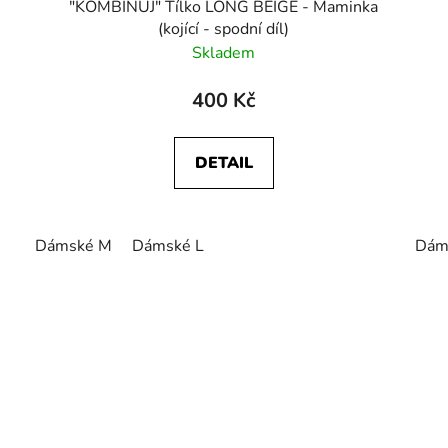
"KOMBINUJ" Tílko LONG BEIGE - Maminka
(kojící - spodní díl)
Skladem
400 Kč
DETAIL
Dámské M
Dámské L
Dám