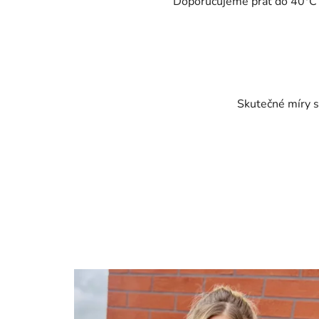
Doporučujeme prát do 40°C - 
Skutečné míry s