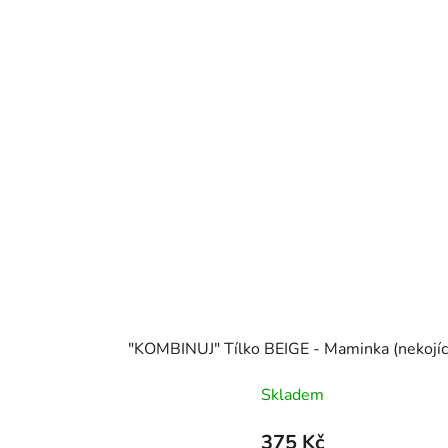
"KOMBINUJ" Tílko BEIGE - Maminka (nekojíc
Skladem
375 Kč