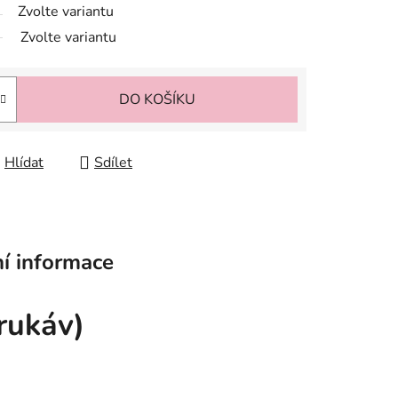
Zvolte variantu
Zvolte variantu
DO KOŠÍKU
Hlídat
Sdílet
í informace
rukáv)