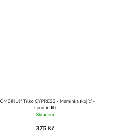
OMBINUJ" Tílko CYPRESS - Maminka (kojící -
spodní díl)
Skladem
375 Kč