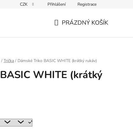
CZK
Přihlášení
Registrace
ky ochrany osobních údajů
PRÁZDNÝ KOŠÍK
NÁKUPNÍ
KOŠÍK
/
Trička
/
Dámské Triko BASIC WHITE (krátký rukáv)
 BASIC WHITE (krátký