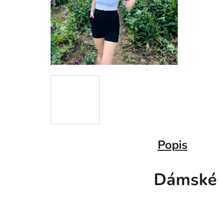
Popis
Dámské 