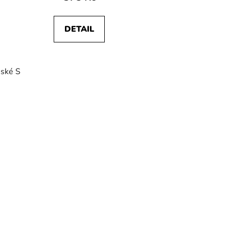
DETAIL
ské S