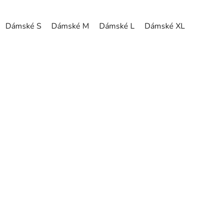
Dámské S
Dámské M
Dámské L
Dámské XL