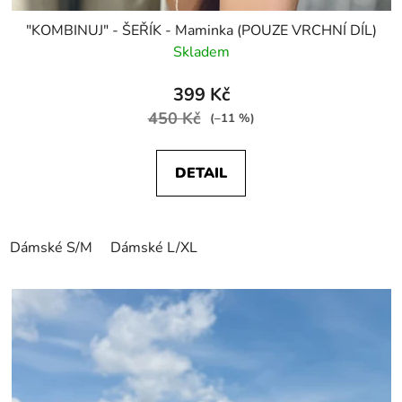
"KOMBINUJ" - ŠEŘÍK - Maminka (POUZE VRCHNÍ DÍL)
Skladem
399 Kč
450 Kč
(–11 %)
DETAIL
Dámské S/M
Dámské L/XL