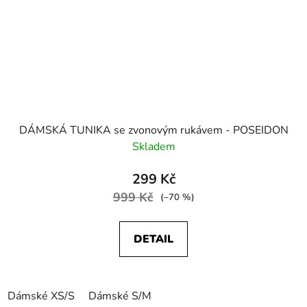
DÁMSKÁ TUNIKA se zvonovým rukávem - POSEIDON
Skladem
299 Kč
999 Kč
(–70 %)
DETAIL
Dámské XS/S
Dámské S/M