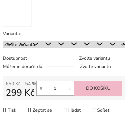
Varianta:
Dostupnost
Zvolte variantu
Můžeme doručit do:
Zvolte variantu
650 Kč
–54 %
DO KOŠÍKU
299 Kč
Měrná cena:
Tisk
Zeptat se
Hlídat
Sdílet