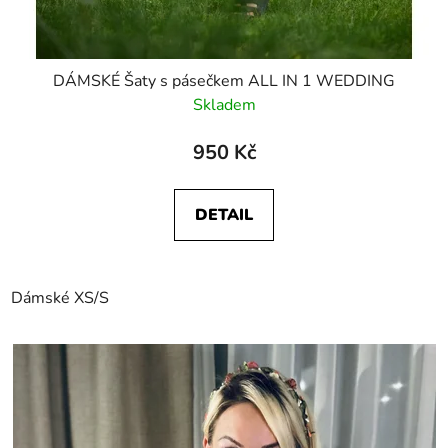
DÁMSKÉ Šaty s pásečkem ALL IN 1 WEDDING
Skladem
950 Kč
DETAIL
Dámské XS/S