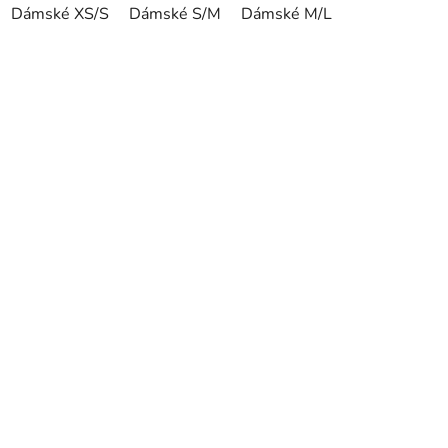
Dámské XS/S
Dámské S/M
Dámské M/L