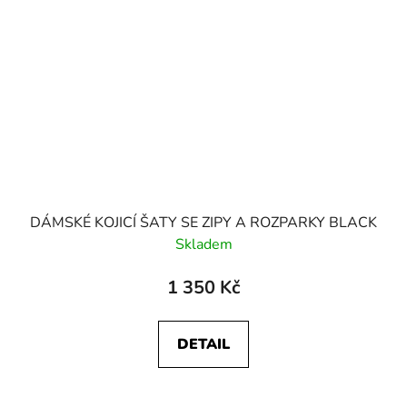
DÁMSKÉ KOJICÍ ŠATY SE ZIPY A ROZPARKY BLACK
Skladem
1 350 Kč
DETAIL