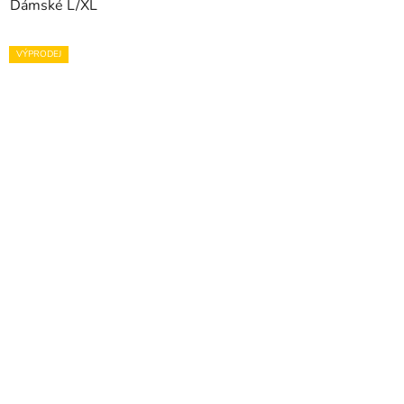
Dámské L/XL
VÝPRODEJ