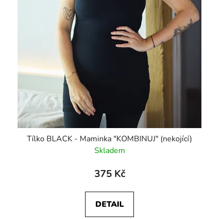
Tílko BLACK - Maminka "KOMBINUJ" (nekojící)
Skladem
375 Kč
DETAIL