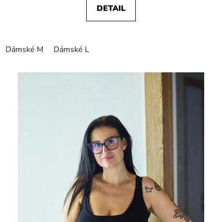
DETAIL
Dámské M
Dámské L