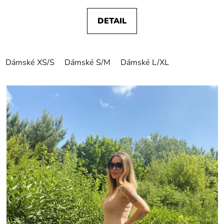
DETAIL
Dámské XS/S
Dámské S/M
Dámské L/XL