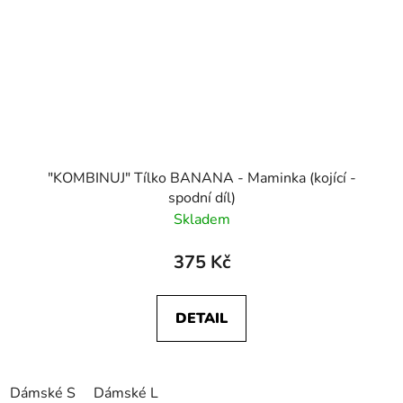
"KOMBINUJ" Tílko BANANA - Maminka (kojící -
spodní díl)
Skladem
375 Kč
DETAIL
Dámské S
Dámské L