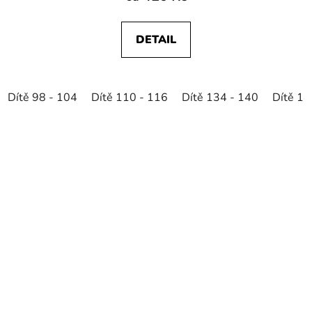
DETAIL
Dítě 98 - 104
Dítě 110 - 116
Dítě 134 - 140
Dítě 14