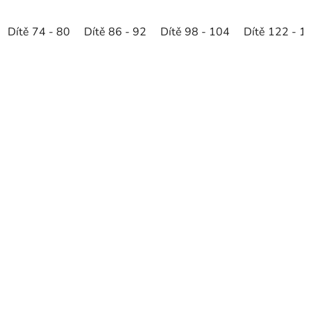
Dítě 74 - 80
Dítě 86 - 92
Dítě 98 - 104
Dítě 122 - 1