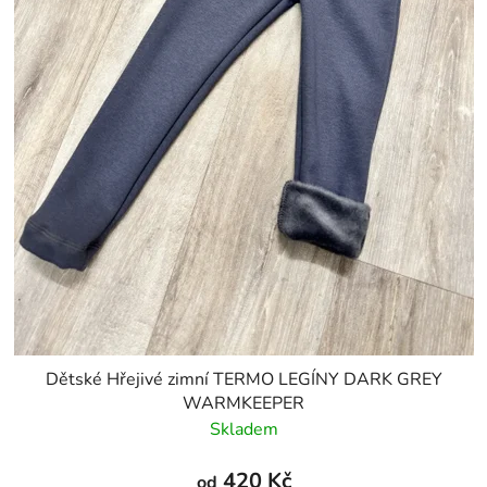
Dětské Hřejivé zimní TERMO LEGÍNY DARK GREY
WARMKEEPER
Skladem
420 Kč
od