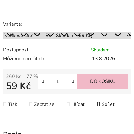
Varianta:
Dostupnost
Skladem
Můžeme doručit do:
13.8.2026
260 Kč
–77 %
DO KOŠÍKU
59 Kč
Měrná cena:
Tisk
Zeptat se
Hlídat
Sdílet