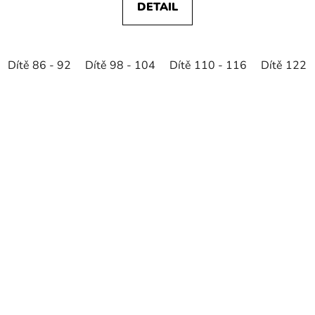
DETAIL
Dítě 86 - 92
Dítě 98 - 104
Dítě 110 - 116
Dítě 122 