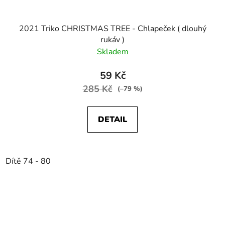
2021 Triko CHRISTMAS TREE - Chlapeček ( dlouhý
rukáv )
Skladem
59 Kč
285 Kč
(–79 %)
DETAIL
Dítě 74 - 80