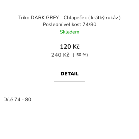
Triko DARK GREY - Chlapeček ( krátký rukáv )
Poslední velikost 74/80
Skladem
120 Kč
240 Kč
(–50 %)
DETAIL
Dítě 74 - 80