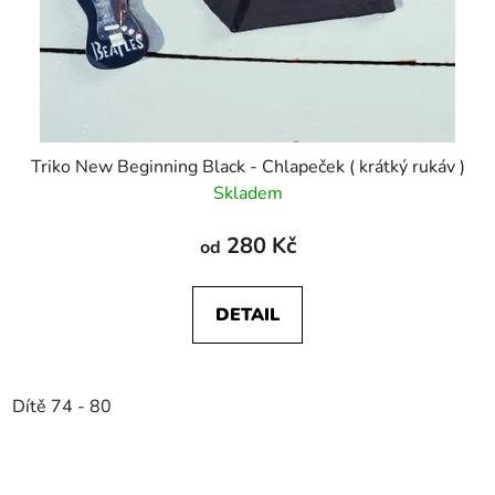
Triko New Beginning Black - Chlapeček ( krátký rukáv )
Skladem
280 Kč
od
DETAIL
Dítě 74 - 80