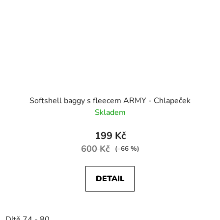
Softshell baggy s fleecem ARMY - Chlapeček
Skladem
199 Kč
600 Kč
(–66 %)
DETAIL
Dítě 74 - 80