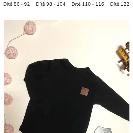
Dítě 86 - 92
Dítě 98 - 104
Dítě 110 - 116
Dítě 122 