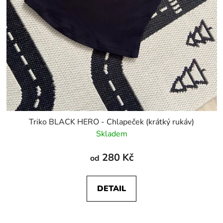
Triko BLACK HERO - Chlapeček (krátký rukáv)
Skladem
280 Kč
od
DETAIL