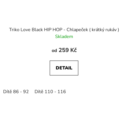
Triko Love Black HIP HOP - Chlapeček ( krátký rukáv )
Skladem
259 Kč
od
DETAIL
Dítě 86 - 92
Dítě 110 - 116