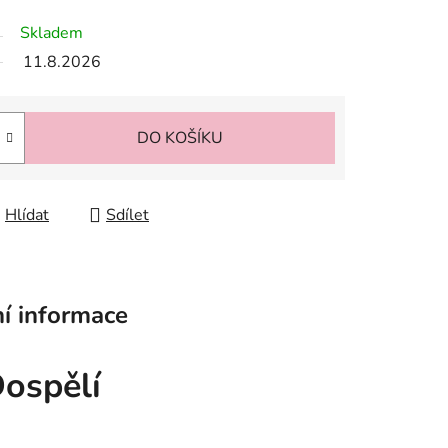
Skladem
11.8.2026
DO KOŠÍKU
Hlídat
Sdílet
í informace
ospělí