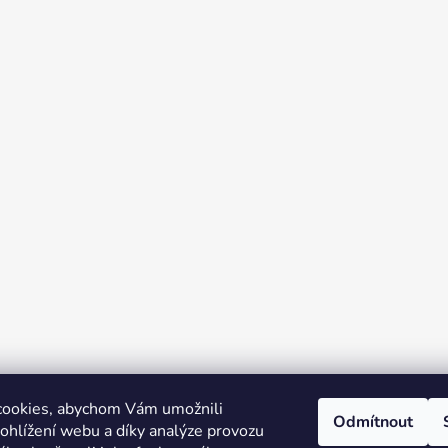
cookies, abychom Vám umožnili
Odmítnout
ohlížení webu a díky analýze provozu