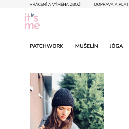
Přejít
VRÁCENÍ A VÝMĚNA ZBOŽÍ
DOPRAVA A PLAT
na
obsah
PATCHWORK
MUŠELÍN
JÓGA