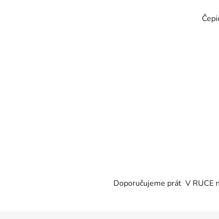
Čepi
Doporučujeme prát V RUCE na n