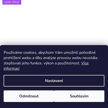
LONG VERZE
Používáme cookies, abychom Vám umožnili pohodlné
prohlížení webu a díky analýze provozu webu neustále
zlepšovali jeho funkce, výkon a použitelnost.
Více
informací
Nastavení
Odmítnout
Souhlasím