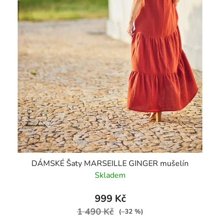
DÁMSKÉ Šaty MARSEILLE GINGER mušelín
Skladem
999 Kč
1 490 Kč
(–32 %)