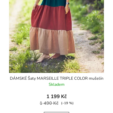
DÁMSKÉ Šaty MARSEILLE TRIPLE COLOR mušelín
Skladem
1 199 Kč
1 490 Kč
(–19 %)