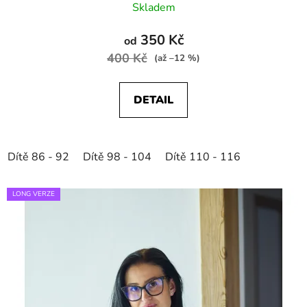
Skladem
350 Kč
od
400 Kč
(až –12 %)
DETAIL
Dítě 86 - 92
Dítě 98 - 104
Dítě 110 - 116
LONG VERZE