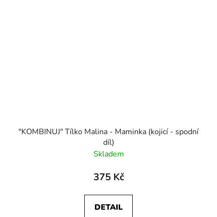
"KOMBINUJ" Tílko Malina - Maminka (kojicí - spodní
díl)
Skladem
375 Kč
DETAIL