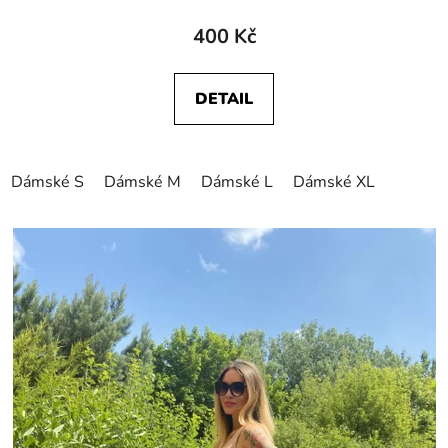
400 Kč
DETAIL
Dámské S
Dámské M
Dámské L
Dámské XL