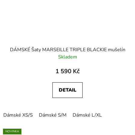
DÁMSKÉ Šaty MARSEILLE TRIPLE BLACKIE mušelín
Skladem
1 590 Kč
DETAIL
Dámské XS/S
Dámské S/M
Dámské L/XL
NOVINKA