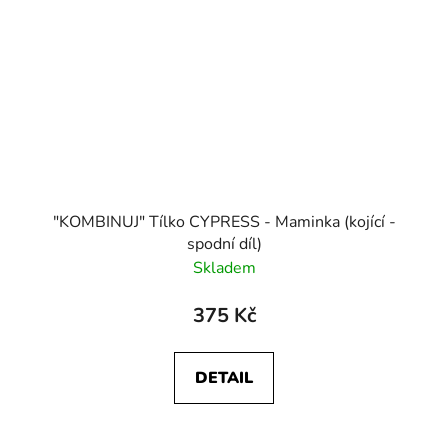
"KOMBINUJ" Tílko CYPRESS - Maminka (kojící -
spodní díl)
Skladem
375 Kč
DETAIL