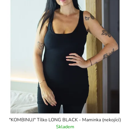
"KOMBINUJ" Tílko LONG BLACK - Maminka (nekojící)
Skladem