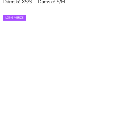
Dámské XS/S
Dámské S/M
LONG VERZE