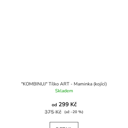
"KOMBINUJ" Tílko ART - Maminka (kojící)
Skladem
299 Kč
od
375 Kč
(až –20 %)