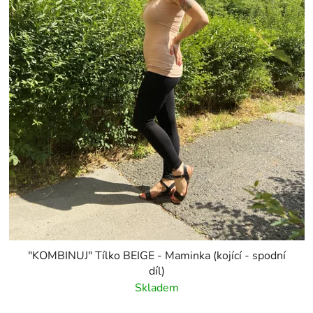
"KOMBINUJ" Tílko BEIGE - Maminka (kojící - spodní
díl)
Skladem