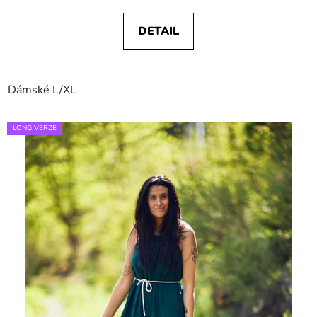
DETAIL
Dámské L/XL
LONG VERZE