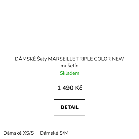
DÁMSKÉ Šaty MARSEILLE TRIPLE COLOR NEW
mušelín
Skladem
1 490 Kč
DETAIL
Dámské XS/S
Dámské S/M