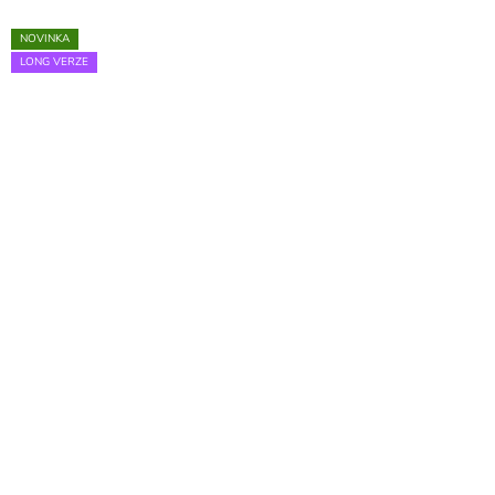
NOVINKA
LONG VERZE