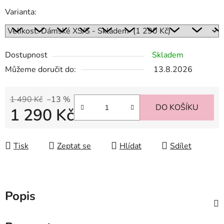
Varianta:
Dostupnost
Skladem
Můžeme doručit do:
13.8.2026
1 490 Kč
–13 %
DO KOŠÍKU
1 290 Kč
Měrná cena:
Tisk
Zeptat se
Hlídat
Sdílet
Popis