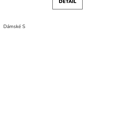
DETAIL
Dámské S