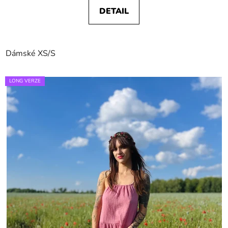
DETAIL
Dámské XS/S
LONG VERZE