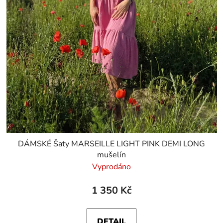
DÁMSKÉ Šaty MARSEILLE LIGHT PINK DEMI LONG
mušelín
Vyprodáno
1 350 Kč
DETAIL