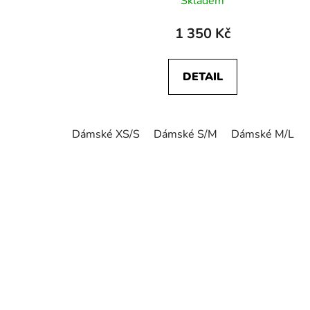
Skladem
1 350 Kč
DETAIL
Dámské XS/S
Dámské S/M
Dámské M/L