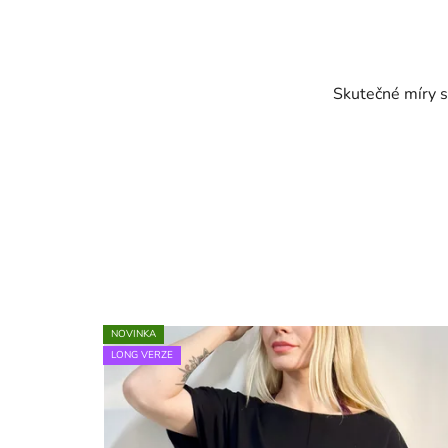
Skutečné míry s
NOVINKA
LONG VERZE