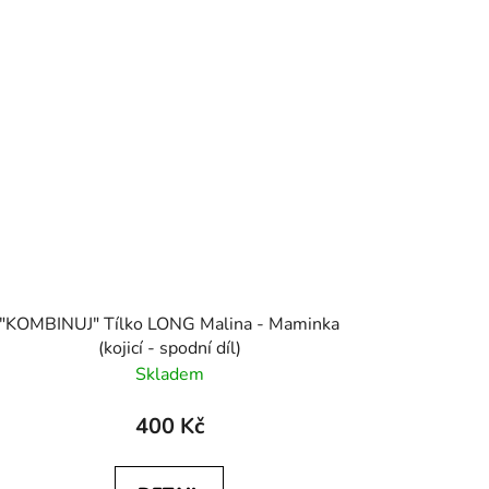
"KOMBINUJ" Tílko LONG Malina - Maminka
(kojicí - spodní díl)
Skladem
400 Kč