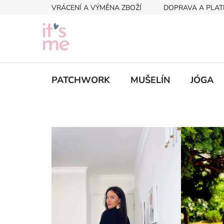
Přejít
VRÁCENÍ A VÝMĚNA ZBOŽÍ
DOPRAVA A PLAT
na
obsah
PATCHWORK
MUŠELÍN
JÓGA