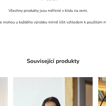
Všechny produkty jsou měřené v klidu na zemi.
e mohou u každého výrobku mírně lišit vzhledem k použitým m
Související produkty