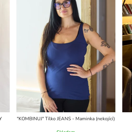
Y
"KOMBINUJ" Tílko JEANS - Maminka (nekojící)