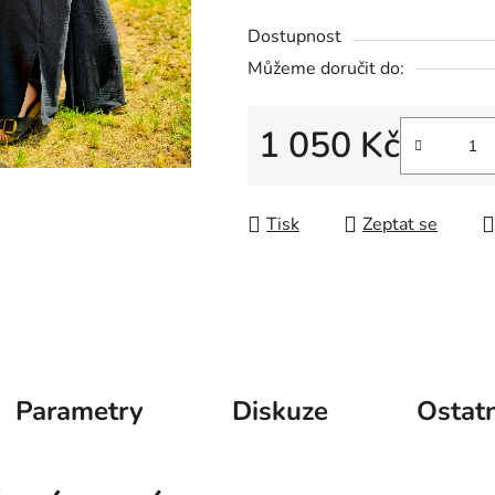
Dostupnost
Můžeme doručit do:
1 050 Kč
Měrná cena:
Tisk
Zeptat se
Parametry
Diskuze
Ostatn