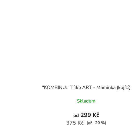
"KOMBINUJ" Tílko ART - Maminka (kojící)
Skladem
299 Kč
od
375 Kč
(až –20 %)