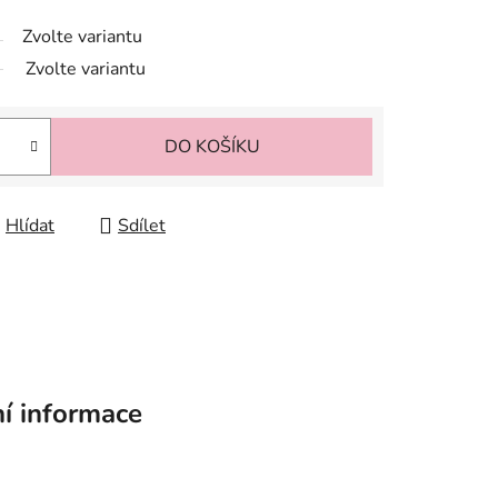
Zvolte variantu
Zvolte variantu
DO KOŠÍKU
Hlídat
Sdílet
í informace