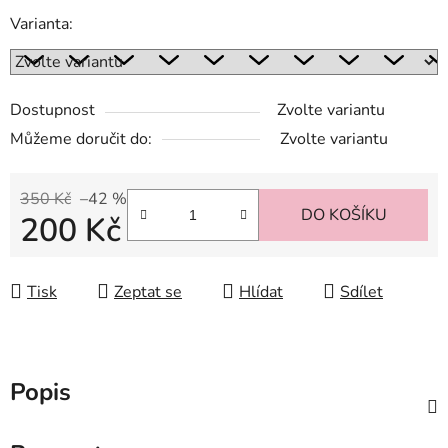
Varianta:
Dostupnost
Zvolte variantu
Můžeme doručit do:
Zvolte variantu
350 Kč
–42 %
DO KOŠÍKU
200 Kč
Měrná cena:
Tisk
Zeptat se
Hlídat
Sdílet
Popis