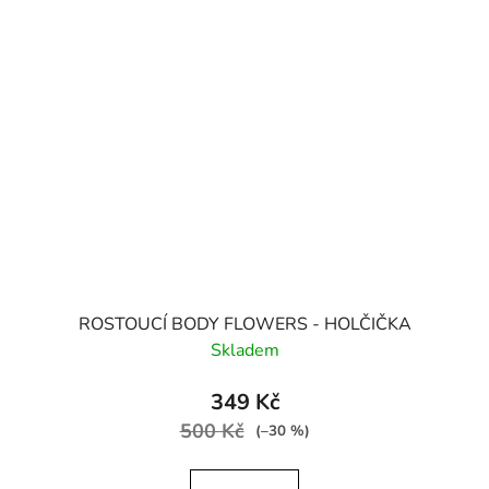
ROSTOUCÍ BODY FLOWERS - HOLČIČKA
Skladem
349 Kč
500 Kč
(–30 %)