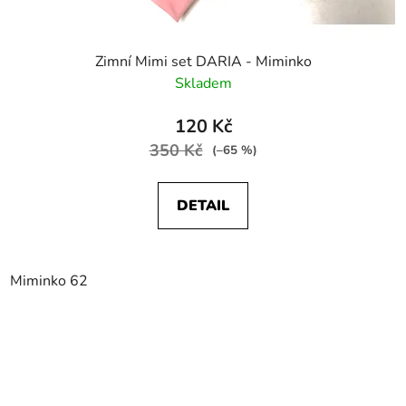
Zimní Mimi set DARIA - Miminko
Skladem
120 Kč
350 Kč
(–65 %)
DETAIL
Miminko 62