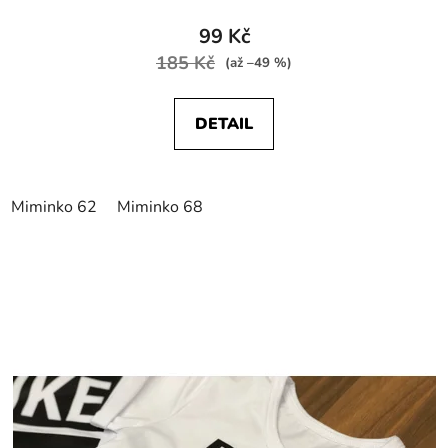
99 Kč
185 Kč
(až –49 %)
DETAIL
Miminko 62
Miminko 68