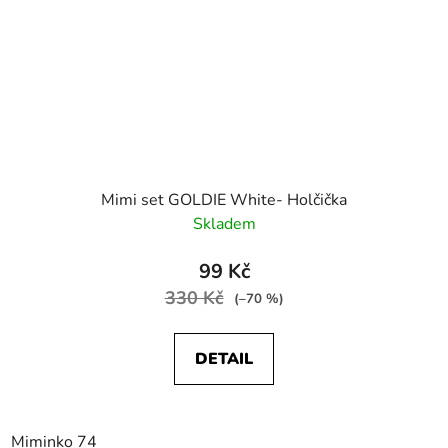
Mimi set GOLDIE White- Holčička
Skladem
99 Kč
330 Kč
(–70 %)
DETAIL
Miminko 74