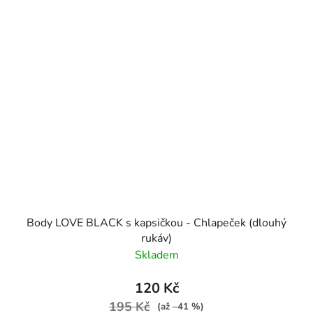
Body LOVE BLACK s kapsičkou - Chlapeček (dlouhý
rukáv)
Skladem
120 Kč
195 Kč
(až –41 %)