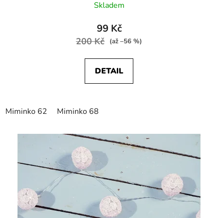
Skladem
99 Kč
200 Kč
(až –56 %)
DETAIL
Miminko 62
Miminko 68