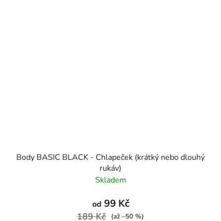
Body BASIC BLACK - Chlapeček (krátký nebo dlouhý
rukáv)
Skladem
99 Kč
od
189 Kč
(až –50 %)