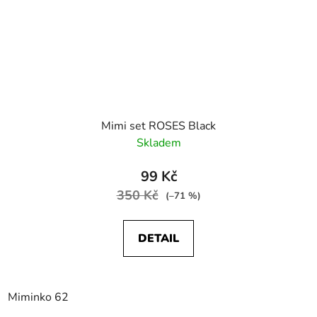
Mimi set ROSES Black
Skladem
99 Kč
350 Kč
(–71 %)
DETAIL
Miminko 62