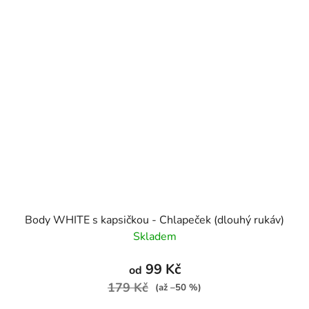
Body WHITE s kapsičkou - Chlapeček (dlouhý rukáv)
Skladem
99 Kč
od
179 Kč
(až –50 %)