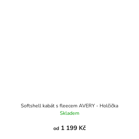
Softshell kabát s fleecem AVERY - Holčička
Skladem
1 199 Kč
od