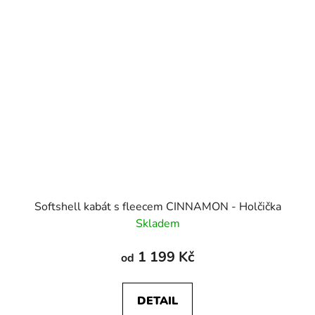
Softshell kabát s fleecem CINNAMON - Holčička
Skladem
1 199 Kč
od
DETAIL