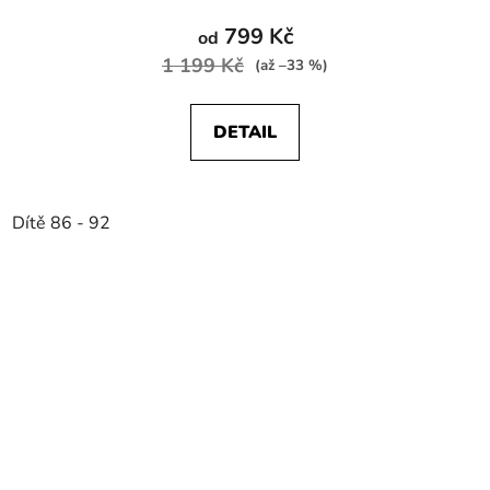
799 Kč
od
1 199 Kč
(až –33 %)
DETAIL
Dítě 86 - 92