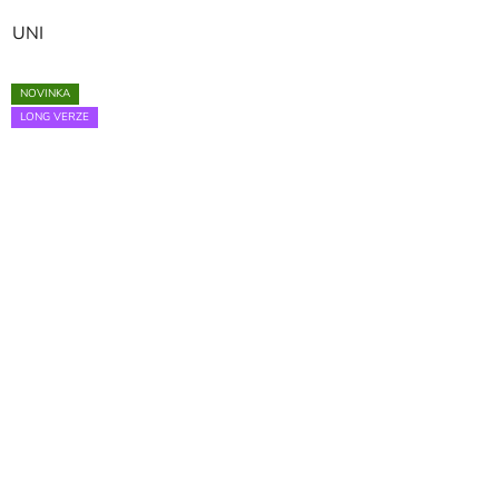
UNI
NOVINKA
LONG VERZE