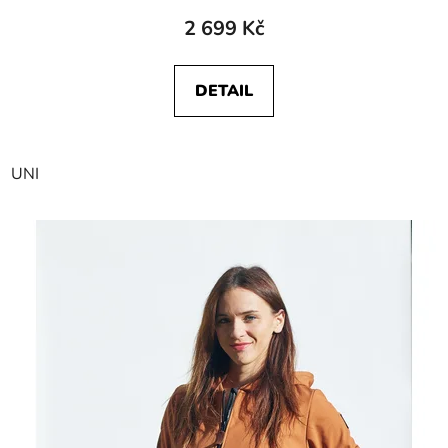
2 699 Kč
DETAIL
UNI