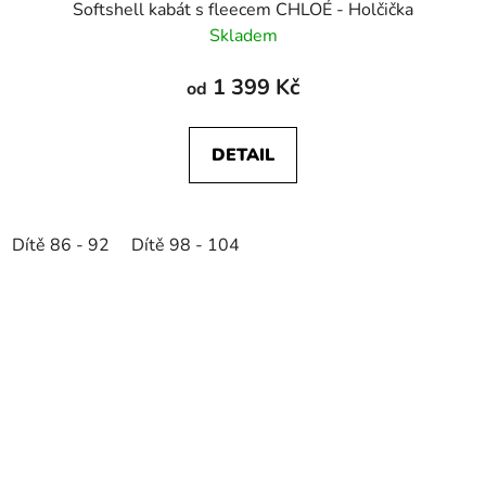
Softshell kabát s fleecem CHLOÉ - Holčička
Skladem
1 399 Kč
od
DETAIL
Dítě 86 - 92
Dítě 98 - 104