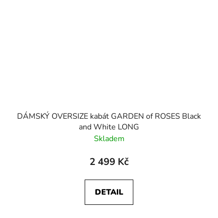
DÁMSKÝ OVERSIZE kabát GARDEN of ROSES Black
and White LONG
Skladem
2 499 Kč
DETAIL