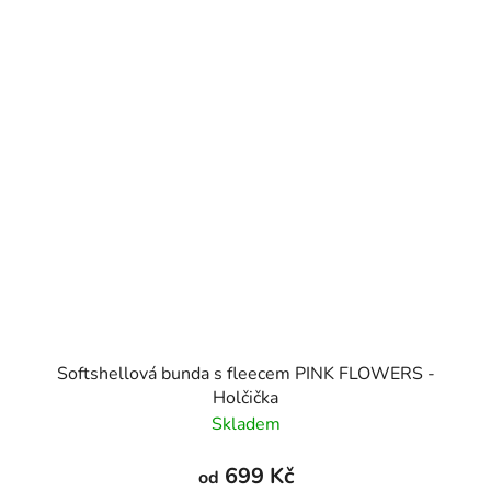
Softshellová bunda s fleecem PINK FLOWERS -
Holčička
Skladem
699 Kč
od