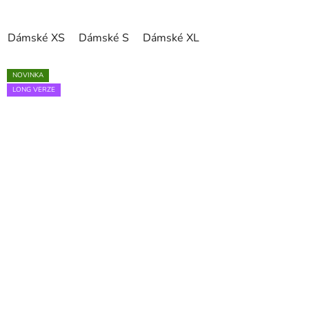
Dámské XS
Dámské S
Dámské XL
NOVINKA
LONG VERZE