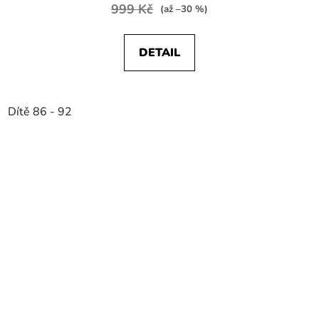
999 Kč
(až –30 %)
DETAIL
Dítě 86 - 92