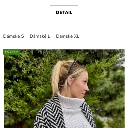
DETAIL
Dámské S
Dámské L
Dámské XL
NOVINKA