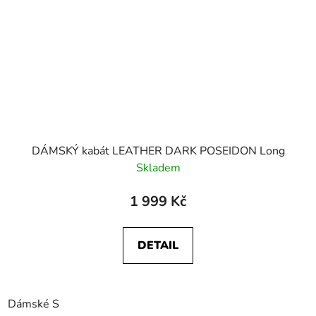
DÁMSKÝ kabát LEATHER DARK POSEIDON Long
Skladem
1 999 Kč
DETAIL
Dámské S