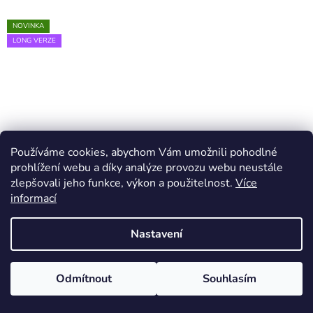
NOVINKA
LONG VERZE
Používáme cookies, abychom Vám umožnili pohodlné
prohlížení webu a díky analýze provozu webu neustále
zlepšovali jeho funkce, výkon a použitelnost.
Více
informací
Nastavení
Odmítnout
Souhlasím