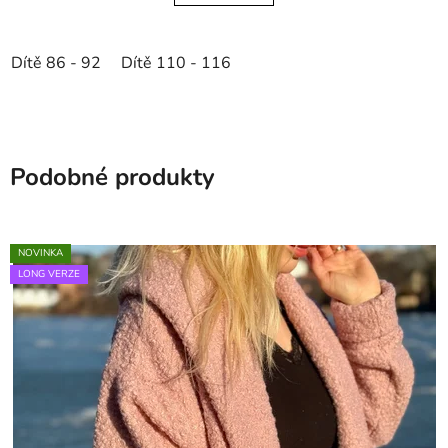
Dítě 86 - 92
Dítě 110 - 116
Podobné produkty
NOVINKA
LONG VERZE