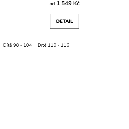
1 549 Kč
od
DETAIL
Dítě 98 - 104
Dítě 110 - 116