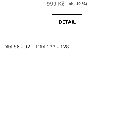
999 Kč
(až –40 %)
DETAIL
Dítě 86 - 92
Dítě 122 - 128