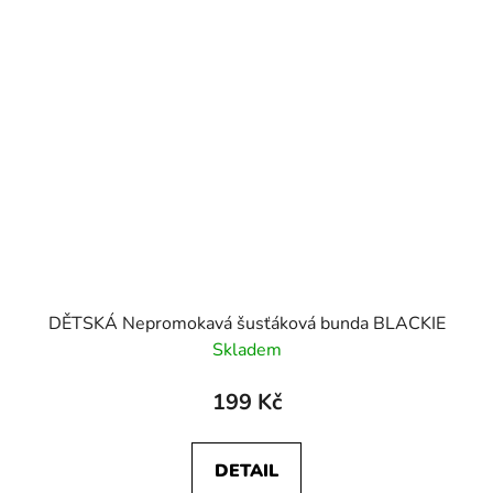
DĚTSKÁ Nepromokavá šusťáková bunda BLACKIE
Skladem
199 Kč
DETAIL