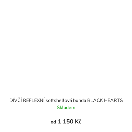
DÍVČÍ REFLEXNÍ softshellová bunda BLACK HEARTS
Skladem
1 150 Kč
od