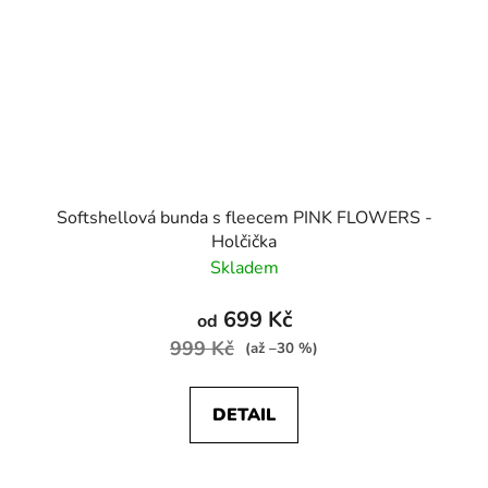
Softshellová bunda s fleecem PINK FLOWERS -
Holčička
Skladem
699 Kč
od
999 Kč
(až –30 %)
DETAIL