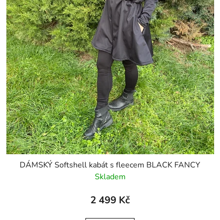
DÁMSKÝ Softshell kabát s fleecem BLACK FANCY
Skladem
2 499 Kč