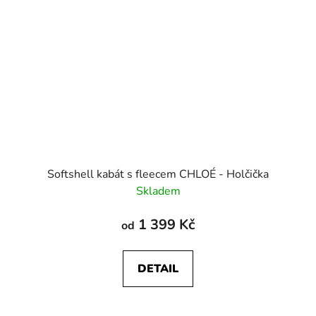
Softshell kabát s fleecem CHLOÉ - Holčička
Skladem
1 399 Kč
od
DETAIL