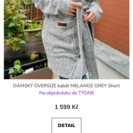
DÁMSKÝ OVERSIZE kabát MELANGE GREY Short
Na objednávku do TÝDNE
1 599 Kč
DETAIL