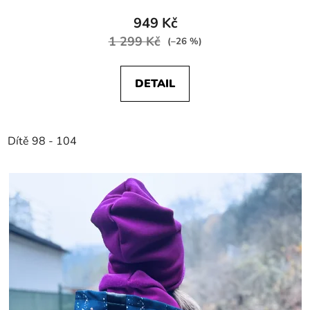
949 Kč
1 299 Kč
(–26 %)
DETAIL
Dítě 98 - 104