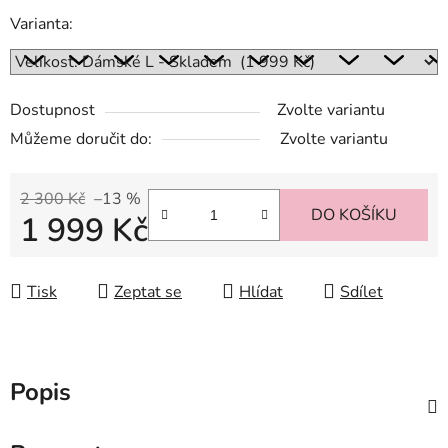
Varianta:
Dostupnost
Zvolte variantu
Můžeme doručit do:
Zvolte variantu
2 300 Kč
–13 %
DO KOŠÍKU
1 999 Kč
Měrná cena:
Tisk
Zeptat se
Hlídat
Sdílet
Popis