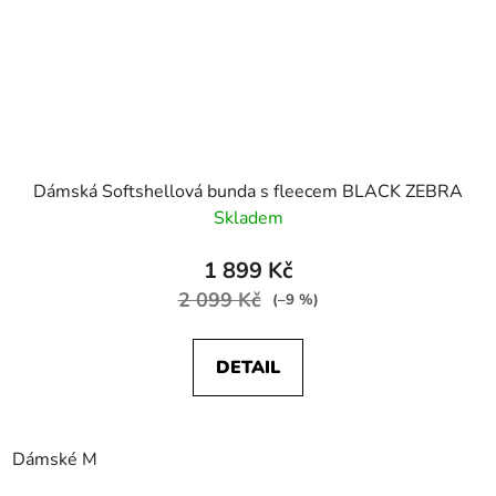
Dámská Softshellová bunda s fleecem BLACK ZEBRA
Skladem
1 899 Kč
2 099 Kč
(–9 %)
DETAIL
Dámské M