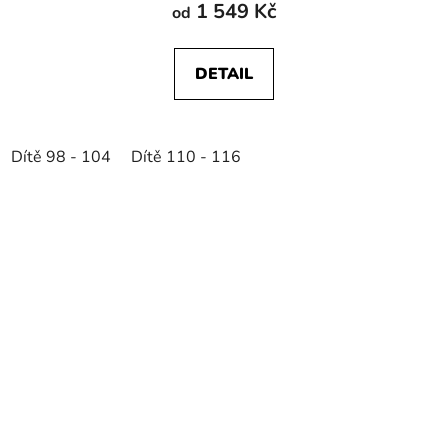
1 549 Kč
od
DETAIL
Dítě 98 - 104
Dítě 110 - 116