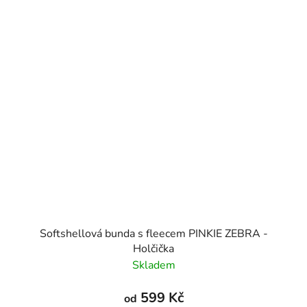
Softshellová bunda s fleecem PINKIE ZEBRA -
Holčička
Skladem
599 Kč
od