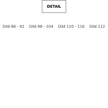
DETAIL
Dítě 86 - 92
Dítě 98 - 104
Dítě 110 - 116
Dítě 122 