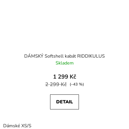
DÁMSKÝ Softshell kabát RIDDIKULUS
Skladem
1 299 Kč
2 299 Kč
(–43 %)
DETAIL
Dámské XS/S