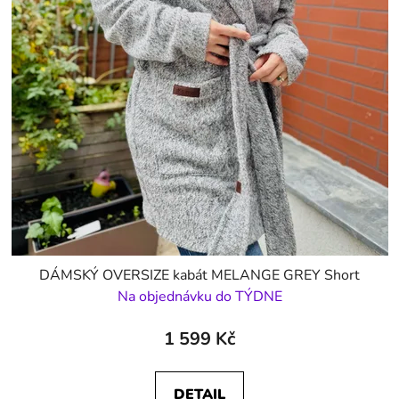
DÁMSKÝ OVERSIZE kabát MELANGE GREY Short
Na objednávku do TÝDNE
1 599 Kč
DETAIL