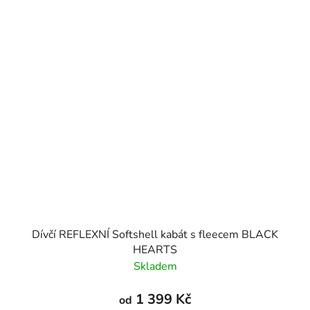
Dívčí REFLEXNÍ Softshell kabát s fleecem BLACK
HEARTS
Skladem
1 399 Kč
od