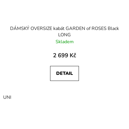
DÁMSKÝ OVERSIZE kabát GARDEN of ROSES Black
LONG
Skladem
2 699 Kč
DETAIL
UNI