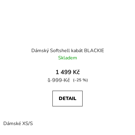
Dámský Softshell kabát BLACKIE
Skladem
1 499 Kč
1 999 Kč
(–25 %)
DETAIL
Dámské XS/S