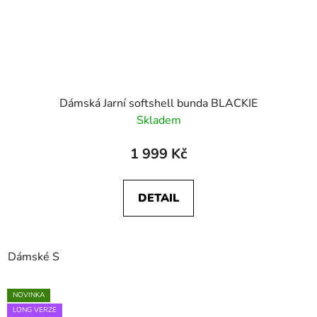
Dámská Jarní softshell bunda BLACKIE
Skladem
1 999 Kč
DETAIL
Dámské S
NOVINKA
LONG VERZE