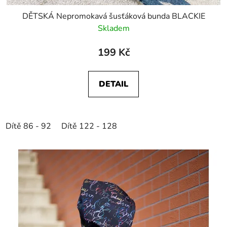
DĚTSKÁ Nepromokavá šusťáková bunda BLACKIE
Skladem
199 Kč
DETAIL
Dítě 86 - 92
Dítě 122 - 128