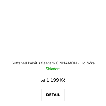
Softshell kabát s fleecem CINNAMON - Holčička
Skladem
1 199 Kč
od
DETAIL