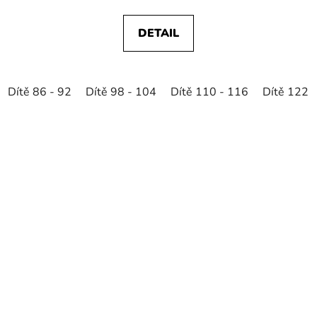
DETAIL
Dítě 86 - 92
Dítě 98 - 104
Dítě 110 - 116
Dítě 122 