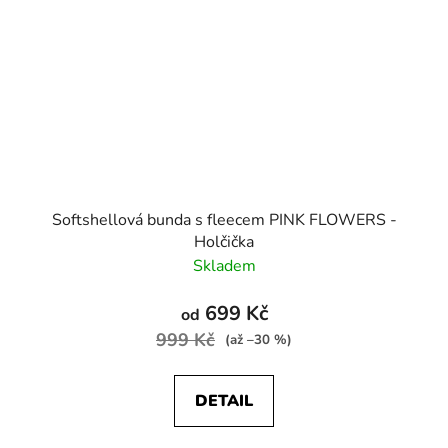
Softshellová bunda s fleecem PINK FLOWERS -
Holčička
Skladem
699 Kč
od
999 Kč
(až –30 %)
DETAIL