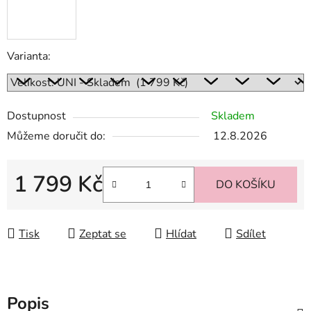
Varianta:
Dostupnost
Skladem
Můžeme doručit do:
12.8.2026
1 799 Kč
DO KOŠÍKU
Měrná cena:
Tisk
Zeptat se
Hlídat
Sdílet
Popis