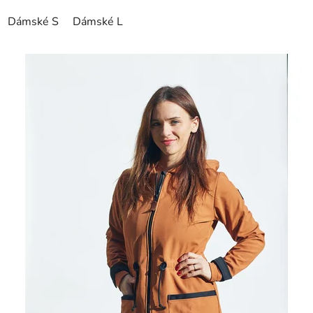
Dámské S
Dámské L