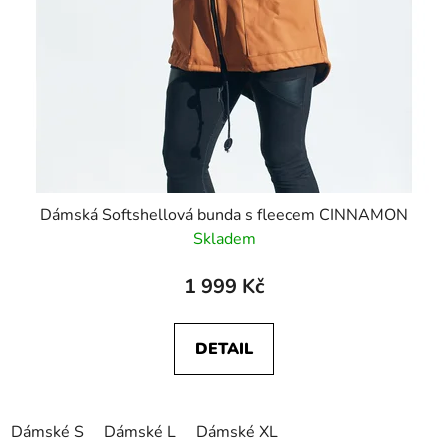
Dámská Softshellová bunda s fleecem CINNAMON
Skladem
1 999 Kč
DETAIL
Dámské S
Dámské L
Dámské XL