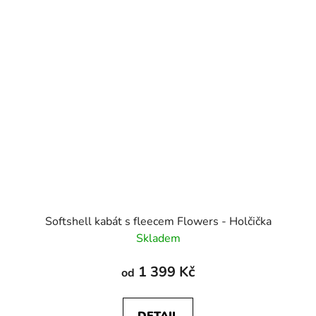
Softshell kabát s fleecem Flowers - Holčička
Skladem
1 399 Kč
od
DETAIL