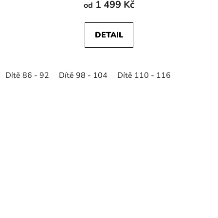
1 499 Kč
od
DETAIL
Dítě 86 - 92
Dítě 98 - 104
Dítě 110 - 116