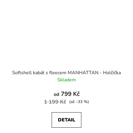
Softshell kabát s fleecem MANHATTAN - Holčička
Skladem
799 Kč
od
1 199 Kč
(až –33 %)
DETAIL