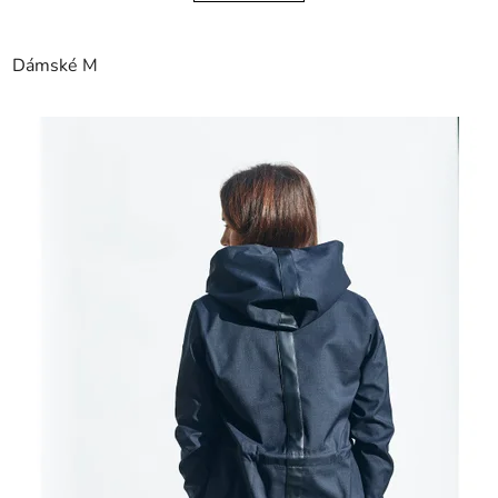
Dámské M