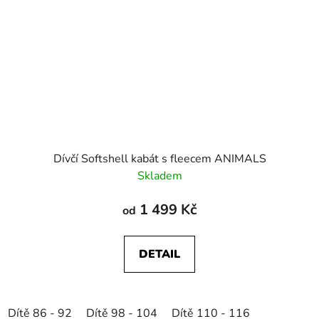
Dívčí Softshell kabát s fleecem ANIMALS
Skladem
1 499 Kč
od
DETAIL
Dítě 86 - 92
Dítě 98 - 104
Dítě 110 - 116