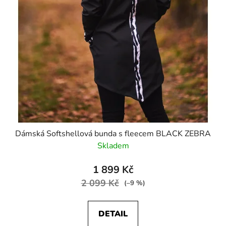
Dámská Softshellová bunda s fleecem BLACK ZEBRA
Skladem
1 899 Kč
2 099 Kč
(–9 %)
DETAIL