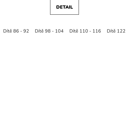
DETAIL
Dítě 86 - 92
Dítě 98 - 104
Dítě 110 - 116
Dítě 122 