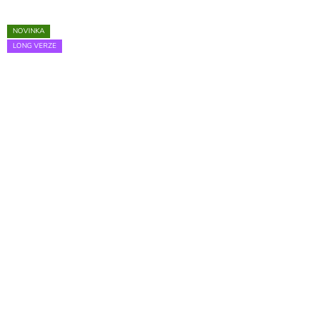
NOVINKA
LONG VERZE