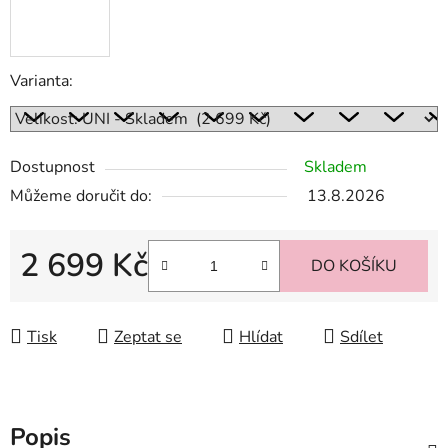
Varianta:
Dostupnost
Skladem
Můžeme doručit do:
13.8.2026
2 699 Kč
DO KOŠÍKU
Měrná cena:
Tisk
Zeptat se
Hlídat
Sdílet
Popis