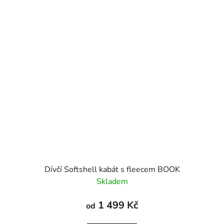
Dívčí Softshell kabát s fleecem BOOK
Skladem
1 499 Kč
od