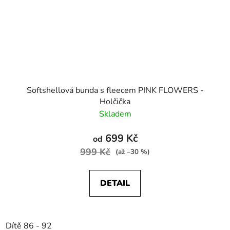
Softshellová bunda s fleecem PINK FLOWERS -
Holčička
Skladem
699 Kč
od
999 Kč
(až –30 %)
DETAIL
Dítě 86 - 92