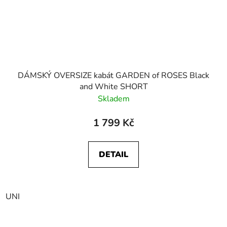
DÁMSKÝ OVERSIZE kabát GARDEN of ROSES Black
and White SHORT
Skladem
1 799 Kč
DETAIL
UNI