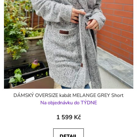
DÁMSKÝ OVERSIZE kabát MELANGE GREY Short
Na objednávku do TÝDNE
1 599 Kč
DETAIL