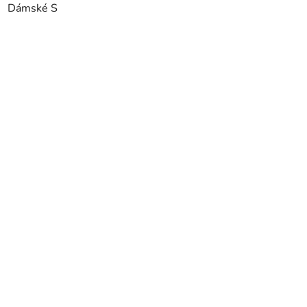
Dámské S