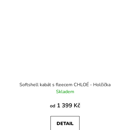
Softshell kabát s fleecem CHLOÉ - Holčička
Skladem
1 399 Kč
od
DETAIL