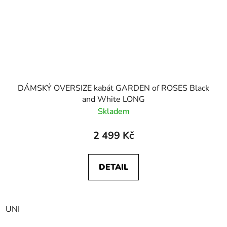
DÁMSKÝ OVERSIZE kabát GARDEN of ROSES Black
and White LONG
Skladem
2 499 Kč
DETAIL
UNI