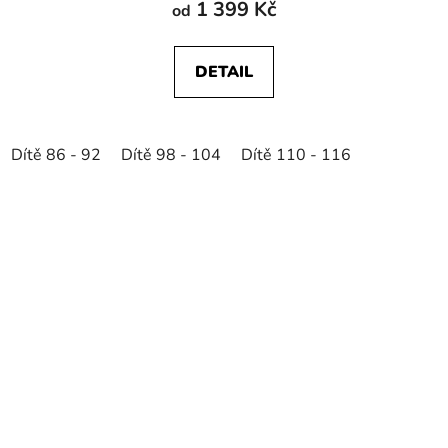
1 399 Kč
od
DETAIL
Dítě 86 - 92
Dítě 98 - 104
Dítě 110 - 116