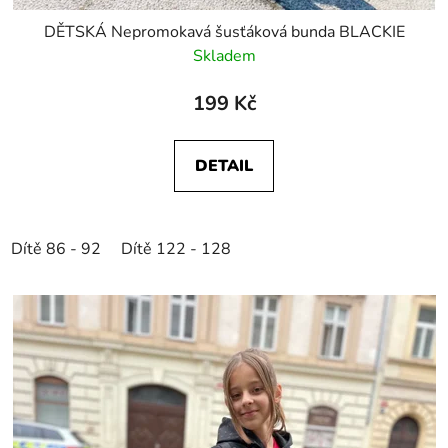
DĚTSKÁ Nepromokavá šusťáková bunda BLACKIE
Skladem
199 Kč
DETAIL
Dítě 86 - 92
Dítě 122 - 128