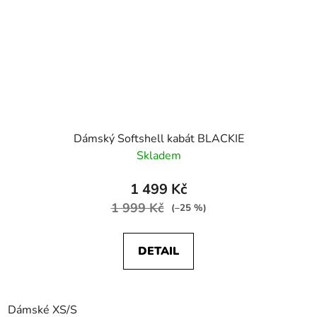
Dámský Softshell kabát BLACKIE
Skladem
1 499 Kč
1 999 Kč
(–25 %)
DETAIL
Dámské XS/S