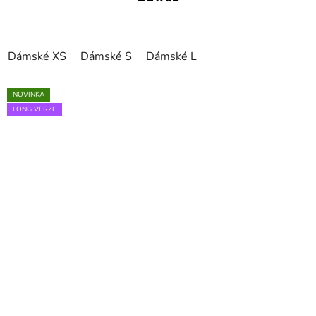
Dámské XS
Dámské S
Dámské L
NOVINKA
LONG VERZE