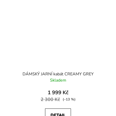
DÁMSKÝ JARNÍ kabát CREAMY GREY
Skladem
1 999 Kč
2 300 Kč
(–13 %)
DETAIL