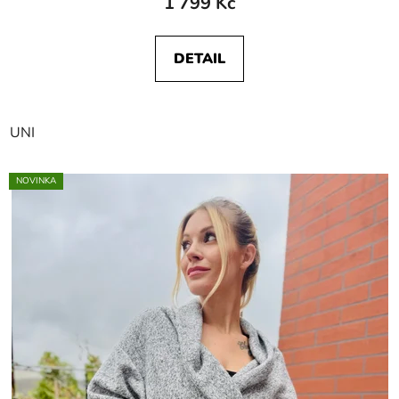
1 799 Kč
DETAIL
UNI
NOVINKA