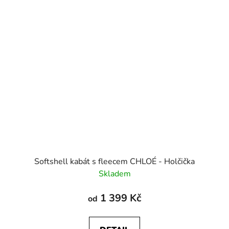
Softshell kabát s fleecem CHLOÉ - Holčička
Skladem
1 399 Kč
od