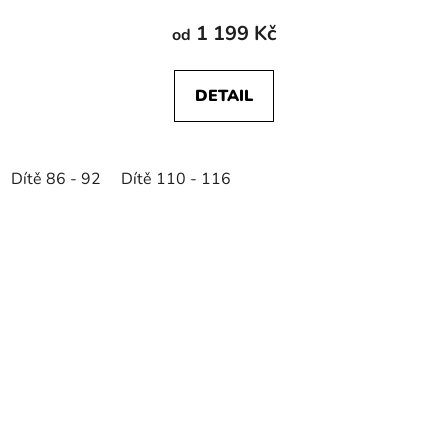
1 199 Kč
od
DETAIL
Dítě 86 - 92
Dítě 110 - 116