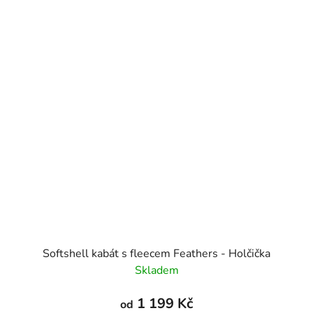
Softshell kabát s fleecem Feathers - Holčička
Skladem
1 199 Kč
od