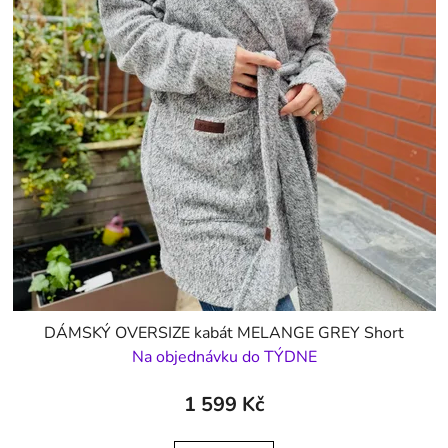
DÁMSKÝ OVERSIZE kabát MELANGE GREY Short
Na objednávku do TÝDNE
1 599 Kč