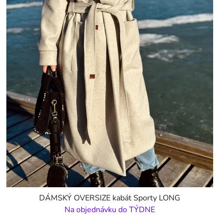
DÁMSKÝ OVERSIZE kabát Sporty LONG
Na objednávku do TÝDNE