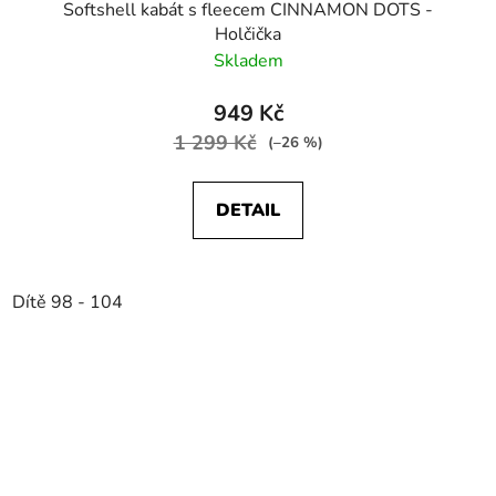
Softshell kabát s fleecem CINNAMON DOTS -
Holčička
Skladem
949 Kč
1 299 Kč
(–26 %)
DETAIL
Dítě 98 - 104