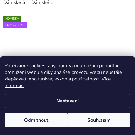
Dámské S
Dámské L
NOVINKA
LONG VERZE
Používáme cookies, abychom Vám umožnili pohodlné
prohlížení webu a díky analýze provozu webu neustále
zlepšovali jeho funkce, výkon a použitelnost.
Více
informací
Nastavení
Odmítnout
Souhlasím