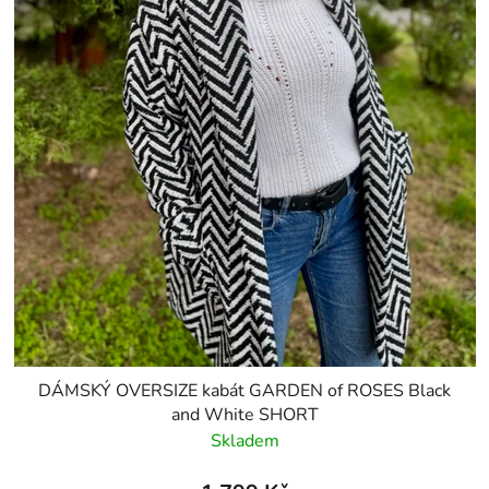
DÁMSKÝ OVERSIZE kabát GARDEN of ROSES Black
and White SHORT
Skladem