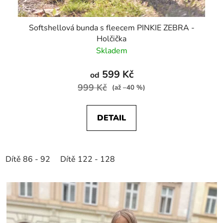
Softshellová bunda s fleecem PINKIE ZEBRA -
Holčička
Skladem
599 Kč
od
999 Kč
(až –40 %)
DETAIL
Dítě 86 - 92
Dítě 122 - 128