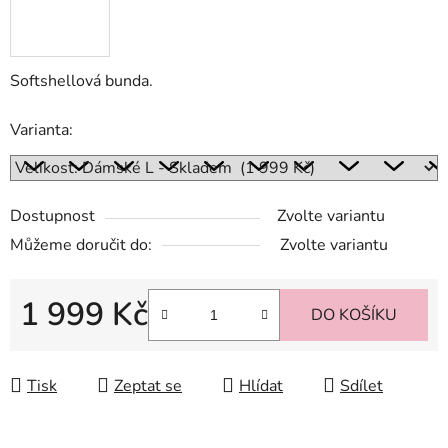
Softshellová bunda.
Varianta:
Dostupnost
Zvolte variantu
Můžeme doručit do:
Zvolte variantu
1 999 Kč
DO KOŠÍKU
Měrná cena:
Tisk
Zeptat se
Hlídat
Sdílet