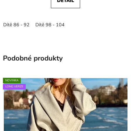
DETAIL
Dítě 86 - 92
Dítě 98 - 104
Podobné produkty
NOVINKA
LONG VERZE