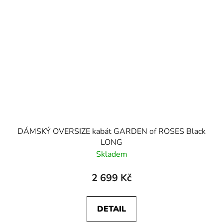
DÁMSKÝ OVERSIZE kabát GARDEN of ROSES Black
LONG
Skladem
2 699 Kč
DETAIL