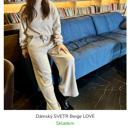
Dámský SVETR Beige LOVE
Skladem