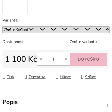
Varianta:
Dostupnost
Zvolte variantu
1 100 Kč
DO KOŠÍKU
Měrná cena:
Tisk
Zeptat se
Hlídat
Sdílet
Popis