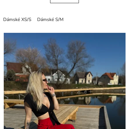
Dámské XS/S
Dámské S/M