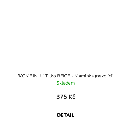
"KOMBINUJ" Tílko BEIGE - Maminka (nekojící)
Skladem
375 Kč
DETAIL