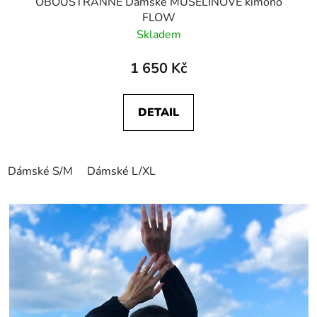
OBOUSTRANNÉ Dámské MUŠELÍNOVÉ kimono
FLOW
Skladem
1 650 Kč
DETAIL
Dámské S/M
Dámské L/XL