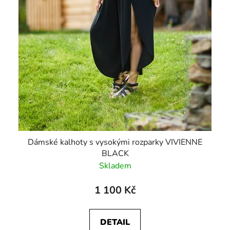
Dámské kalhoty s vysokými rozparky VIVIENNE
BLACK
Skladem
1 100 Kč
DETAIL