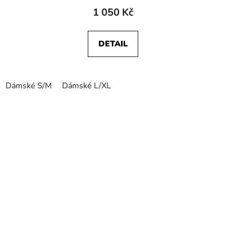
1 050 Kč
DETAIL
Dámské S/M
Dámské L/XL