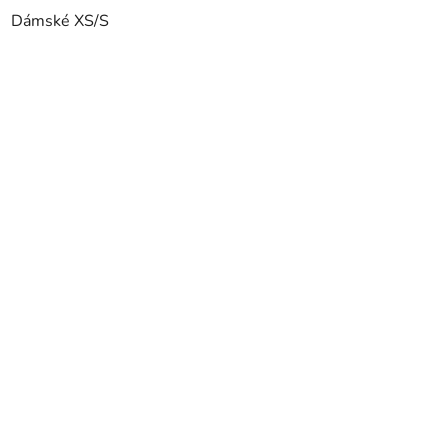
Dámské XS/S