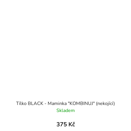
Tílko BLACK - Maminka "KOMBINUJ" (nekojící)
Skladem
375 Kč