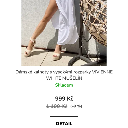
Dámské kalhoty s vysokými rozparky VIVIENNE
WHITE MUŠELÍN
Skladem
999 Kč
1 100 Kč
(–9 %)
DETAIL