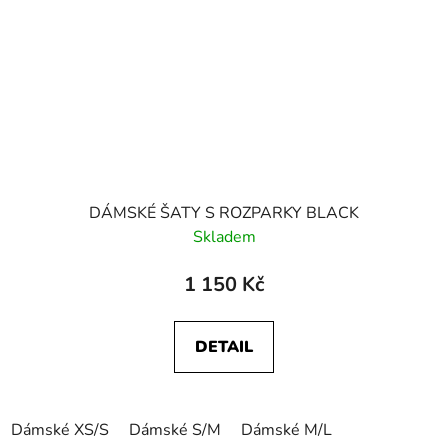
DÁMSKÉ ŠATY S ROZPARKY BLACK
Skladem
1 150 Kč
DETAIL
Dámské XS/S
Dámské S/M
Dámské M/L