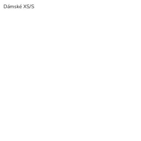
Dámské XS/S