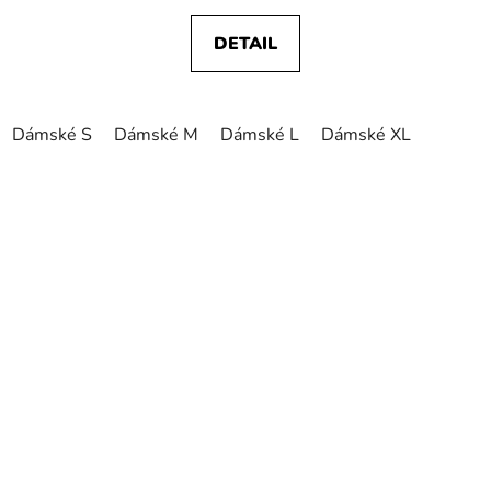
DETAIL
Dámské S
Dámské M
Dámské L
Dámské XL