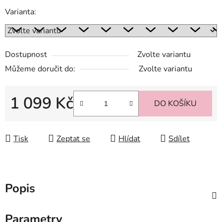
Varianta:
Dostupnost
Zvolte variantu
Můžeme doručit do:
Zvolte variantu
1 099 Kč
DO KOŠÍKU
Měrná cena:
Tisk
Zeptat se
Hlídat
Sdílet
Popis
Parametry