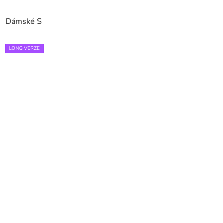
Dámské S
LONG VERZE