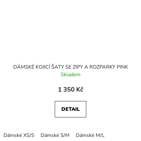
DÁMSKÉ KOJICÍ ŠATY SE ZIPY A ROZPARKY PINK
Skladem
1 350 Kč
DETAIL
Dámské XS/S
Dámské S/M
Dámské M/L