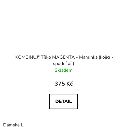
"KOMBINUJ" Tílko MAGENTA - Maminka (kojící -
spodní díl)
Skladem
375 Kč
DETAIL
Dámské L