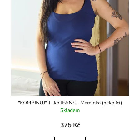
"KOMBINUJ" Tílko JEANS - Maminka (nekojící)
Skladem
375 Kč