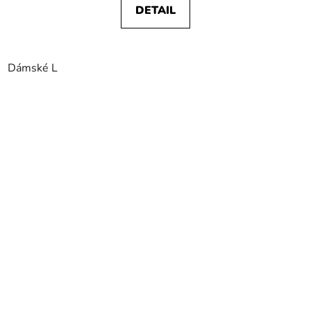
DETAIL
Dámské L