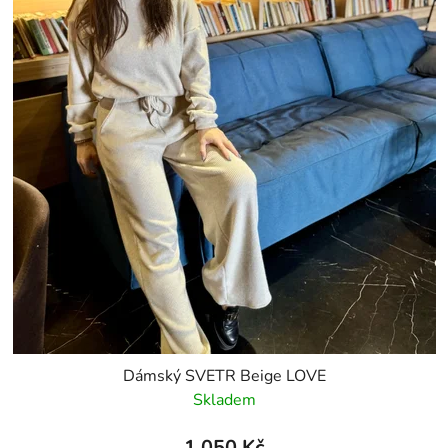
Dámský SVETR Beige LOVE
Skladem
1 050 Kč