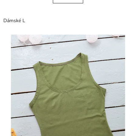
Dámské L