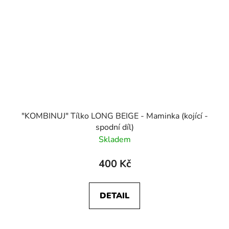
"KOMBINUJ" Tílko LONG BEIGE - Maminka (kojící -
spodní díl)
Skladem
400 Kč
DETAIL