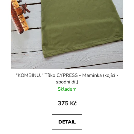
"KOMBINUJ" Tílko CYPRESS - Maminka (kojící -
spodní díl)
Skladem
375 Kč
DETAIL