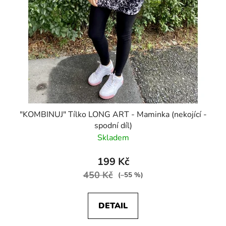
"KOMBINUJ" Tílko LONG ART - Maminka (nekojící -
spodní díl)
Skladem
199 Kč
450 Kč
(–55 %)
DETAIL