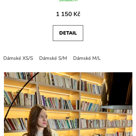
1 150 Kč
DETAIL
Dámské XS/S
Dámské S/M
Dámské M/L