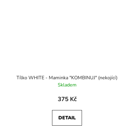
Tílko WHITE - Maminka "KOMBINUJ" (nekojící)
Skladem
375 Kč
DETAIL