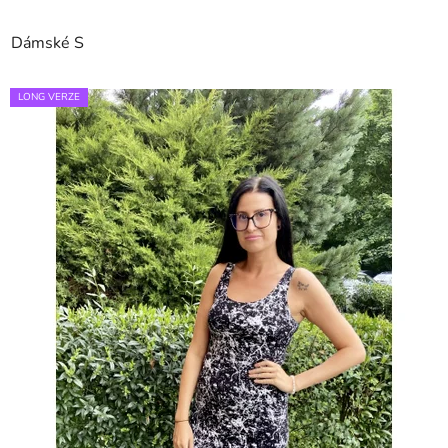
Dámské S
LONG VERZE