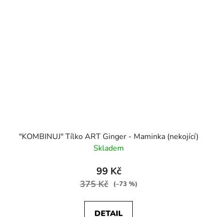
"KOMBINUJ" Tílko ART Ginger - Maminka (nekojící)
Skladem
99 Kč
375 Kč
(–73 %)
DETAIL