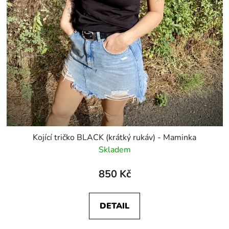
Kojící tričko BLACK (krátký rukáv) - Maminka
Skladem
850 Kč
DETAIL