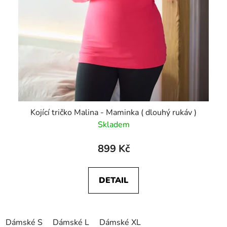
Kojící tričko Malina - Maminka ( dlouhý rukáv )
Skladem
899 Kč
DETAIL
Dámské S
Dámské L
Dámské XL