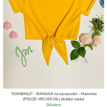
"KOMBINUJ" - BANANA na zavazování - Maminka
(POUZE VRCHNÍ DÍL) (krátký rukáv)
Skladem