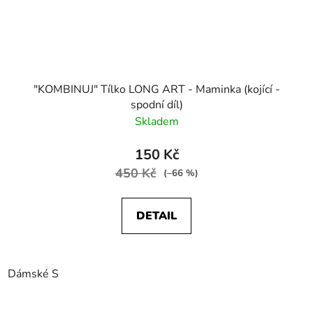
"KOMBINUJ" Tílko LONG ART - Maminka (kojící -
spodní díl)
Skladem
150 Kč
450 Kč
(–66 %)
DETAIL
Dámské S