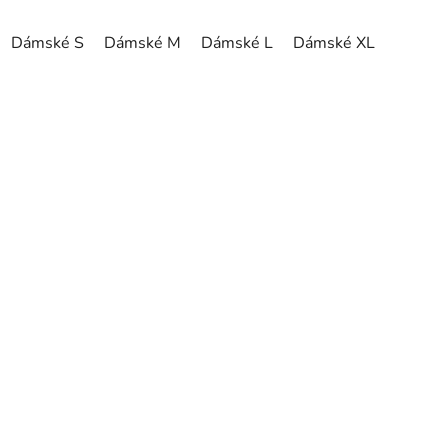
Dámské S
Dámské M
Dámské L
Dámské XL