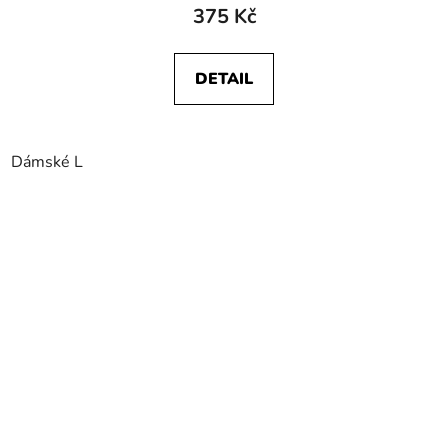
375 Kč
DETAIL
Dámské L