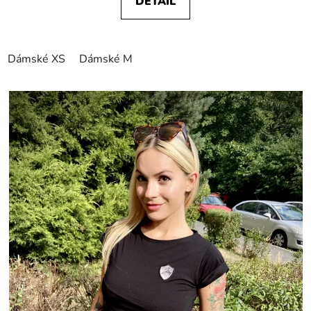
DETAIL
Dámské XS
Dámské M