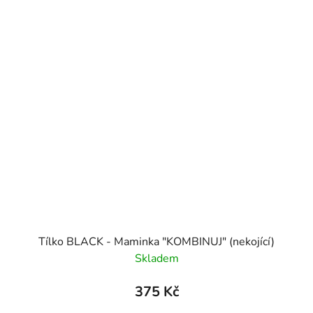
Tílko BLACK - Maminka "KOMBINUJ" (nekojící)
Skladem
375 Kč