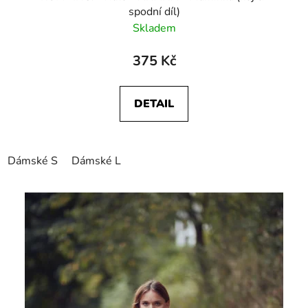
spodní díl)
Skladem
375 Kč
DETAIL
Dámské S
Dámské L