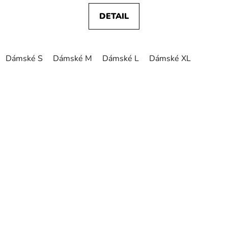
DETAIL
Dámské S
Dámské M
Dámské L
Dámské XL