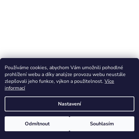
Používáme cookies, abychom Vám umožnili pohodlné
prohlížení webu a díky analýze provozu webu neustále
zlepšovali jeho funkce, výkon a použitelnost.
Více
informací
Nastavení
Odmítnout
Souhlasím