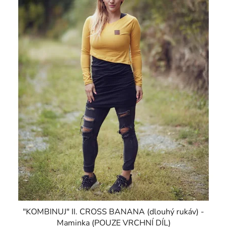
"KOMBINUJ" II. CROSS BANANA (dlouhý rukáv) -
Maminka (POUZE VRCHNÍ DÍL)