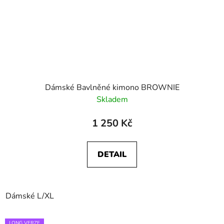
Dámské Bavlněné kimono BROWNIE
Skladem
1 250 Kč
DETAIL
Dámské L/XL
LONG VERZE