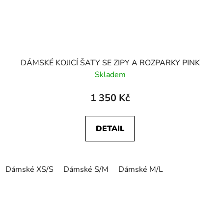
DÁMSKÉ KOJICÍ ŠATY SE ZIPY A ROZPARKY PINK
Skladem
1 350 Kč
DETAIL
Dámské XS/S
Dámské S/M
Dámské M/L