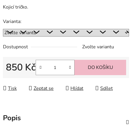
Kojicí tričko.
Varianta:
Dostupnost
Zvolte variantu
850 Kč
DO KOŠÍKU
Měrná cena:
Tisk
Zeptat se
Hlídat
Sdílet
Popis