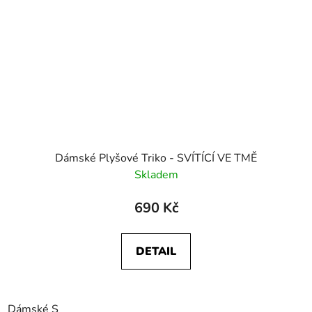
Dámské Plyšové Triko - SVÍTÍCÍ VE TMĚ
Skladem
690 Kč
DETAIL
Dámské S