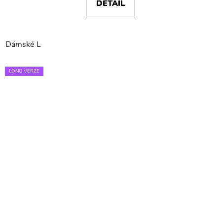
DETAIL
Dámské L
LONG VERZE