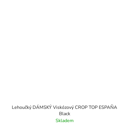
Lehoučký DÁMSKÝ Viskózový CROP TOP ESPAÑA
Black
Skladem