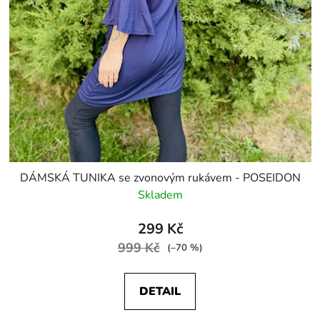
DÁMSKÁ TUNIKA se zvonovým rukávem - POSEIDON
Skladem
299 Kč
999 Kč
(–70 %)
DETAIL