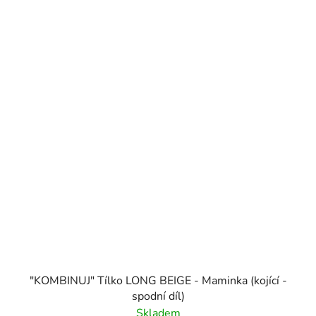
"KOMBINUJ" Tílko LONG BEIGE - Maminka (kojící -
spodní díl)
Skladem