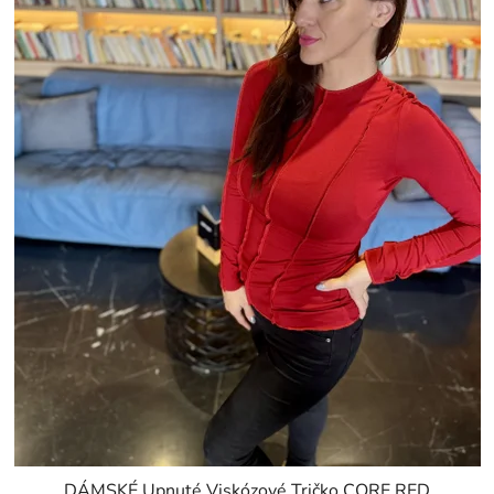
DÁMSKÉ Upnuté Viskózové Tričko CORE RED