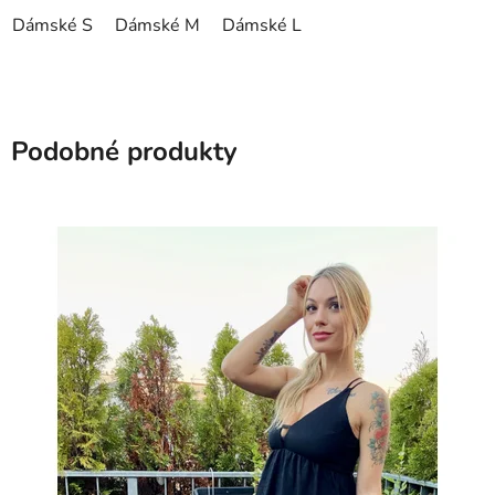
Dámské S
Dámské M
Dámské L
Podobné produkty