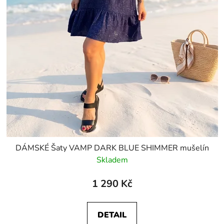
DÁMSKÉ Šaty VAMP DARK BLUE SHIMMER mušelín
Skladem
1 290 Kč
DETAIL