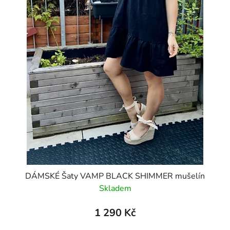
DÁMSKÉ Šaty VAMP BLACK SHIMMER mušelín
Skladem
1 290 Kč