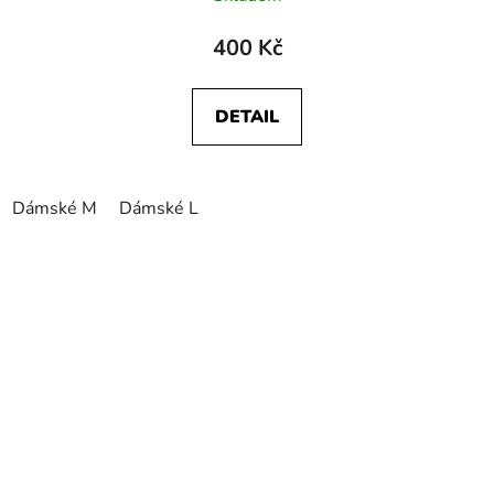
400 Kč
DETAIL
Dámské M
Dámské L