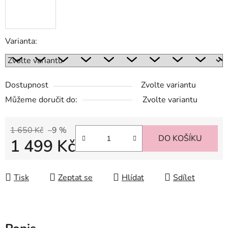
Varianta:
Dostupnost
Zvolte variantu
Můžeme doručit do:
Zvolte variantu
1 650 Kč
–9 %
DO KOŠÍKU
1 499 Kč
Měrná cena:
Tisk
Zeptat se
Hlídat
Sdílet