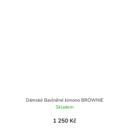
Dámské Bavlněné kimono BROWNIE
Skladem
1 250 Kč