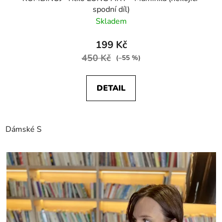
spodní díl)
Skladem
199 Kč
450 Kč
(–55 %)
DETAIL
Dámské S