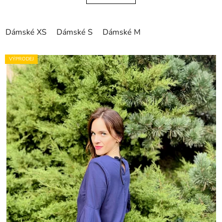
Dámské XS
Dámské S
Dámské M
VÝPRODEJ