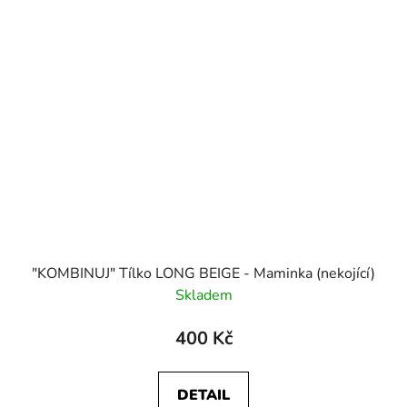
"KOMBINUJ" Tílko LONG BEIGE - Maminka (nekojící)
Skladem
400 Kč
DETAIL