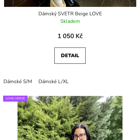
Dámský SVETR Beige LOVE
Skladem
1 050 Kč
DETAIL
Dámské S/M
Dámské L/XL
LONG VERZE