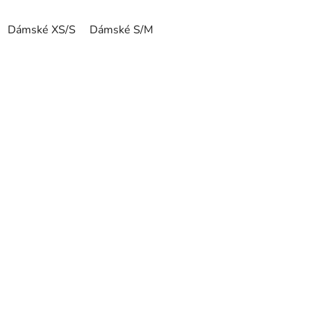
Dámské XS/S
Dámské S/M