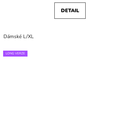
DETAIL
Dámské L/XL
LONG VERZE