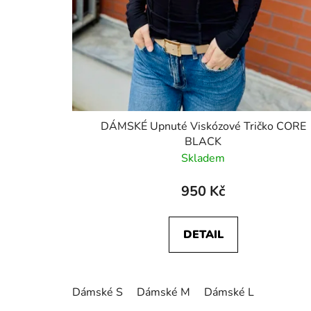
DÁMSKÉ Upnuté Viskózové Tričko CORE
BLACK
Skladem
950 Kč
DETAIL
Dámské S
Dámské M
Dámské L