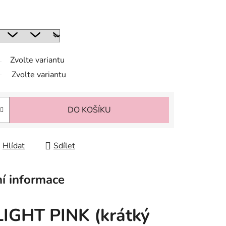
Zvolte variantu
Zvolte variantu
DO KOŠÍKU
Hlídat
Sdílet
í informace
LIGHT PINK (krátký