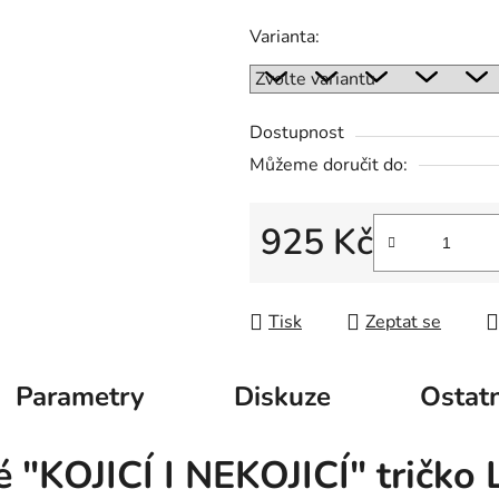
Varianta:
Dostupnost
Můžeme doručit do:
925 Kč
Měrná cena:
Tisk
Zeptat se
Parametry
Diskuze
Ostatn
"KOJICÍ I NEKOJICÍ" tričko 