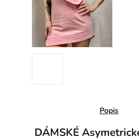
Popis
DÁMSKÉ Asymetrické 