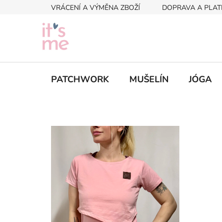
Přejít
VRÁCENÍ A VÝMĚNA ZBOŽÍ
DOPRAVA A PLAT
na
obsah
PATCHWORK
MUŠELÍN
JÓGA