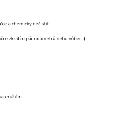
ce a chemicky nečistit.
ičce zkrátí o pár milimetrů nebo vůbec :)
ateriálům.