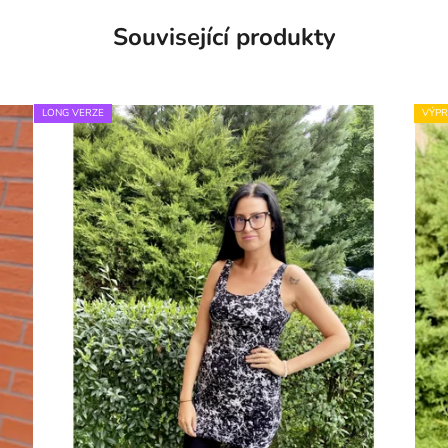
Související produkty
LONG VERZE
VÝPR