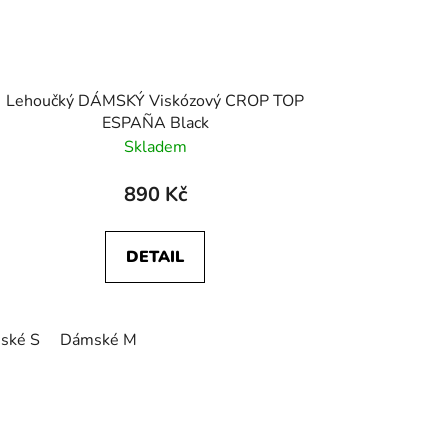
Lehoučký DÁMSKÝ Viskózový CROP TOP
ESPAÑA Black
Skladem
890 Kč
DETAIL
ské S
Dámské M