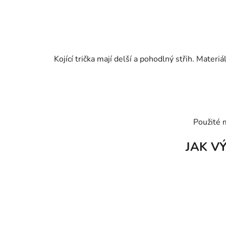
Kojící trička mají delší a pohodlný střih. Materi
Použité 
JAK V