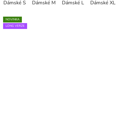
Dámské S
Dámské M
Dámské L
Dámské XL
NOVINKA
LONG VERZE