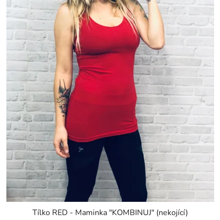
Tílko RED - Maminka "KOMBINUJ" (nekojící)