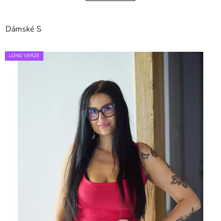
Dámské S
LONG VERZE