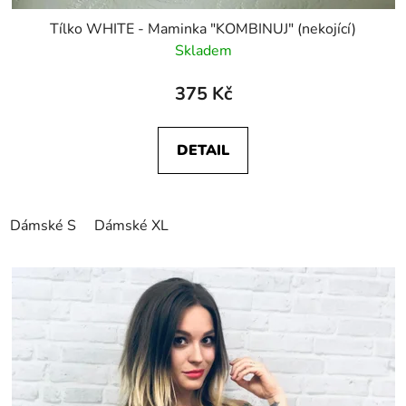
Tílko WHITE - Maminka "KOMBINUJ" (nekojící)
Skladem
375 Kč
DETAIL
Dámské S
Dámské XL