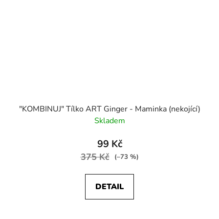
"KOMBINUJ" Tílko ART Ginger - Maminka (nekojící)
Skladem
99 Kč
375 Kč
(–73 %)
DETAIL