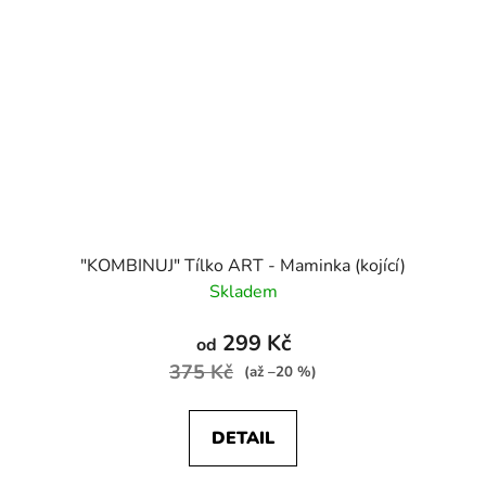
"KOMBINUJ" Tílko ART - Maminka (kojící)
Skladem
299 Kč
od
375 Kč
(až –20 %)
DETAIL