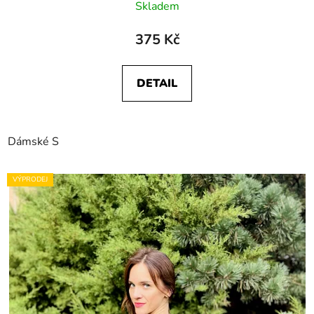
Skladem
375 Kč
DETAIL
Dámské S
VÝPRODEJ