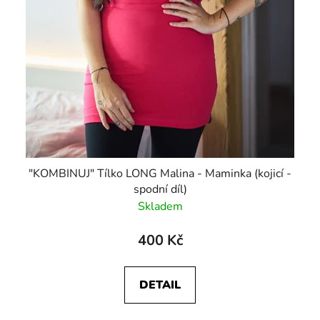
"KOMBINUJ" Tílko LONG Malina - Maminka (kojicí -
spodní díl)
Skladem
400 Kč
DETAIL