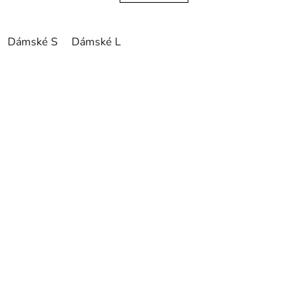
Dámské S
Dámské L