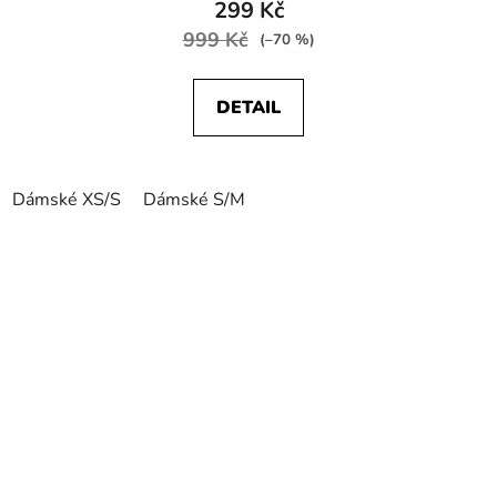
299 Kč
999 Kč
(–70 %)
DETAIL
Dámské XS/S
Dámské S/M