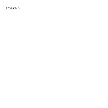
Dámské S