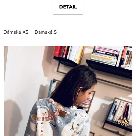
DETAIL
Dámské XS
Dámské S