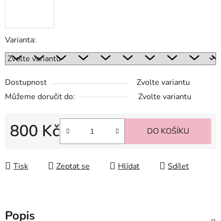
Varianta:
Dostupnost
Zvolte variantu
Můžeme doručit do:
Zvolte variantu
800 Kč
DO KOŠÍKU
Měrná cena:
Tisk
Zeptat se
Hlídat
Sdílet
Popis