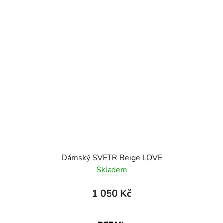
Dámský SVETR Beige LOVE
Skladem
1 050 Kč