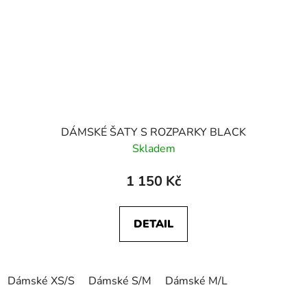
DÁMSKÉ ŠATY S ROZPARKY BLACK
Skladem
1 150 Kč
DETAIL
Dámské XS/S
Dámské S/M
Dámské M/L