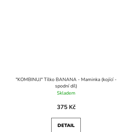
"KOMBINUJ" Tílko BANANA - Maminka (kojící -
spodní díl)
Skladem
375 Kč
DETAIL