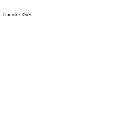
Dámské XS/S