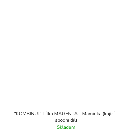
"KOMBINUJ" Tílko MAGENTA - Maminka (kojící -
spodní díl)
Skladem