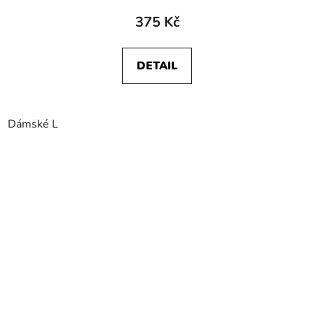
375 Kč
DETAIL
Dámské L