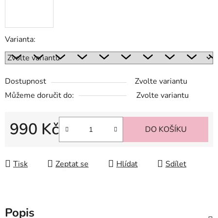
Varianta:
Dostupnost
Zvolte variantu
Můžeme doručit do:
Zvolte variantu
990 Kč
DO KOŠÍKU
Měrná cena:
Tisk
Zeptat se
Hlídat
Sdílet
Popis