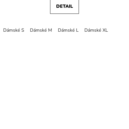
DETAIL
Dámské S
Dámské M
Dámské L
Dámské XL