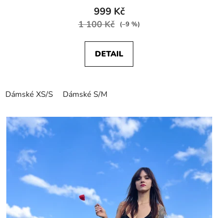
999 Kč
1 100 Kč
(–9 %)
DETAIL
Dámské XS/S
Dámské S/M