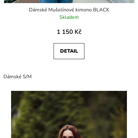
Dámské Mušelínové kimono BLACK
Skladem
1 150 Kč
DETAIL
Dámské S/M