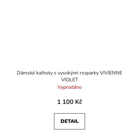
Dámské kalhoty s vysokými rozparky VIVIENNE
VIOLET
Vyprodáno
1 100 Kč
DETAIL