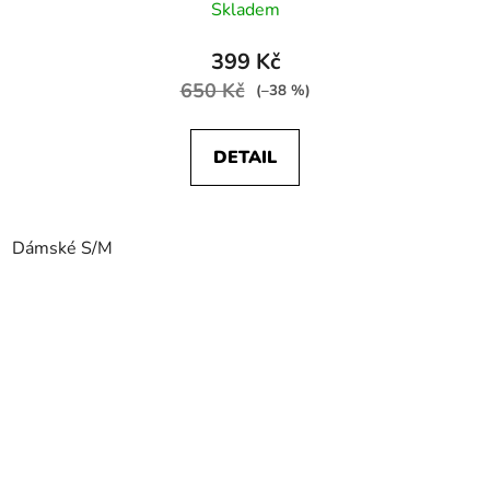
Skladem
399 Kč
650 Kč
(–38 %)
DETAIL
Dámské S/M