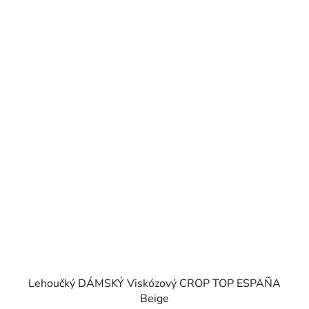
Lehoučký DÁMSKÝ Viskózový CROP TOP ESPAÑA
Beige