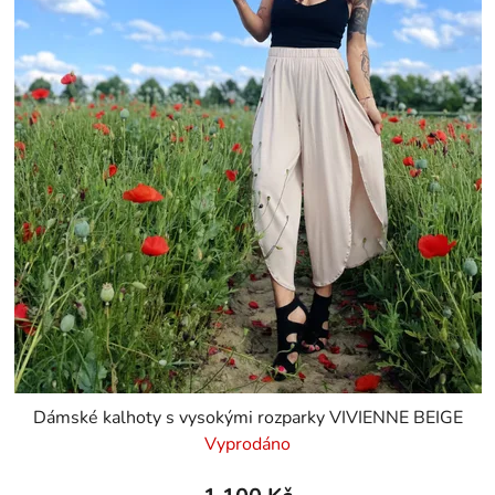
Dámské kalhoty s vysokými rozparky VIVIENNE BEIGE
Vyprodáno