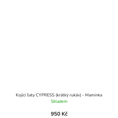
Kojící šaty CYPRESS (krátký rukáv) - Maminka
Skladem
950 Kč