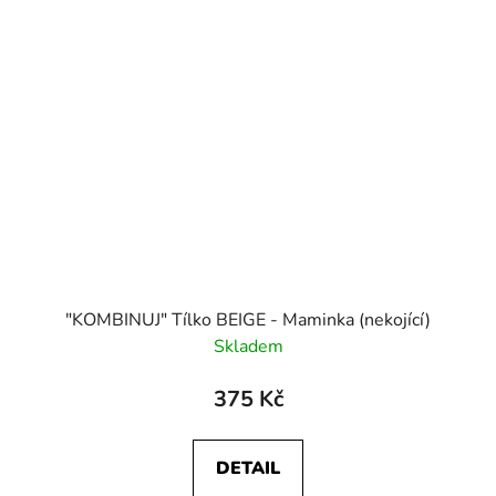
"KOMBINUJ" Tílko BEIGE - Maminka (nekojící)
Skladem
375 Kč
DETAIL