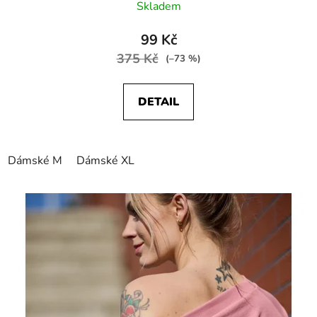
Skladem
99 Kč
375 Kč
(–73 %)
DETAIL
Dámské M
Dámské XL