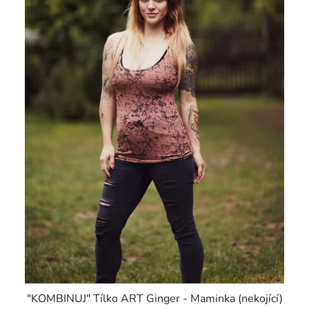
"KOMBINUJ" Tílko ART Ginger - Maminka (nekojící)