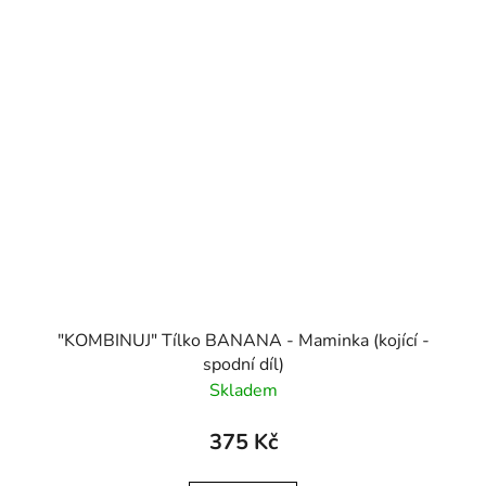
"KOMBINUJ" Tílko BANANA - Maminka (kojící -
spodní díl)
Skladem
375 Kč