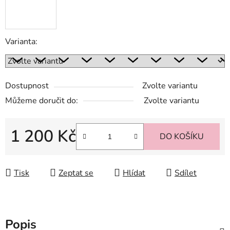
Varianta:
Dostupnost
Zvolte variantu
Můžeme doručit do:
Zvolte variantu
1 200 Kč
DO KOŠÍKU
Měrná cena:
Tisk
Zeptat se
Hlídat
Sdílet
Popis