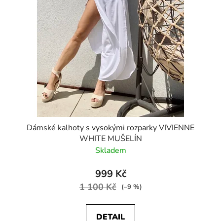
Dámské kalhoty s vysokými rozparky VIVIENNE
WHITE MUŠELÍN
Skladem
999 Kč
1 100 Kč
(–9 %)
DETAIL