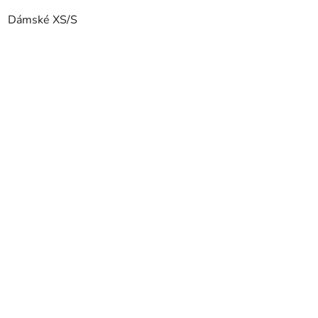
Dámské XS/S