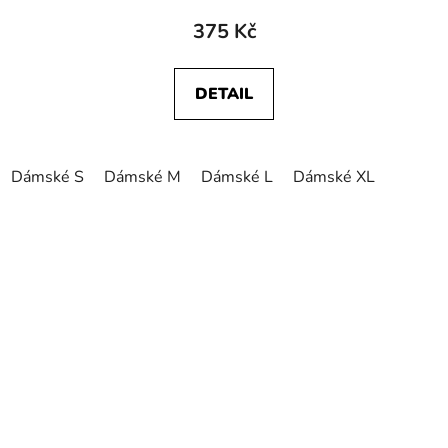
375 Kč
DETAIL
Dámské S
Dámské M
Dámské L
Dámské XL