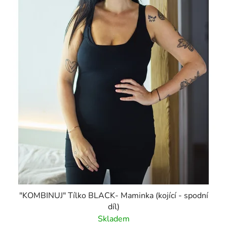
"KOMBINUJ" Tílko BLACK- Maminka (kojící - spodní
díl)
Skladem