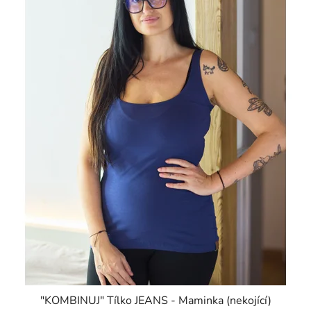
"KOMBINUJ" Tílko JEANS - Maminka (nekojící)