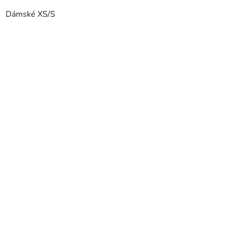
Dámské XS/S