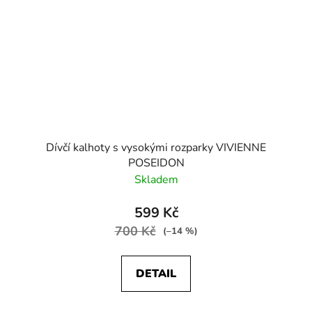
Dívčí kalhoty s vysokými rozparky VIVIENNE
POSEIDON
Skladem
599 Kč
700 Kč
(–14 %)
DETAIL