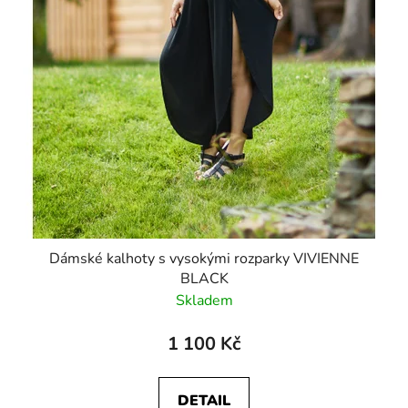
Dámské kalhoty s vysokými rozparky VIVIENNE
BLACK
Skladem
1 100 Kč
DETAIL