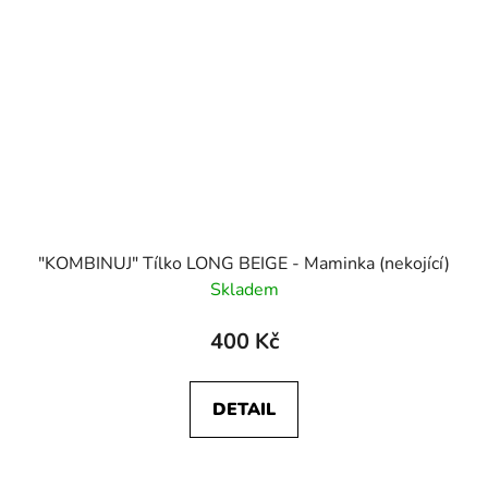
"KOMBINUJ" Tílko LONG BEIGE - Maminka (nekojící)
Skladem
400 Kč
DETAIL