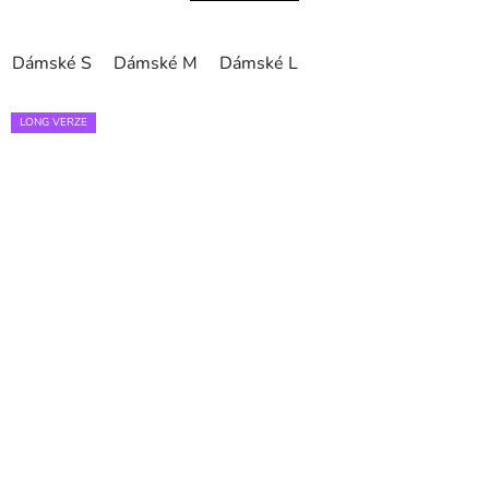
Dámské S
Dámské M
Dámské L
LONG VERZE