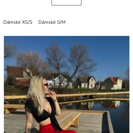
Dámské XS/S
Dámské S/M