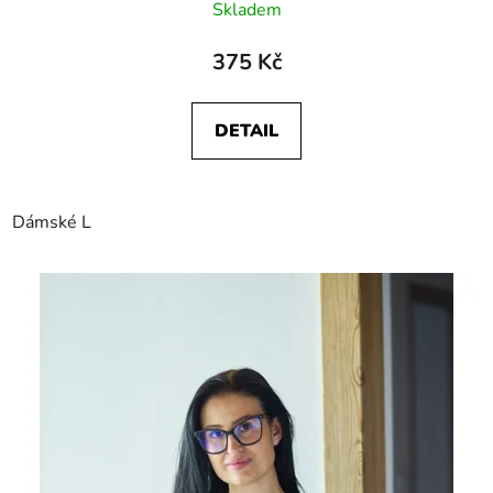
Skladem
375 Kč
DETAIL
Dámské L