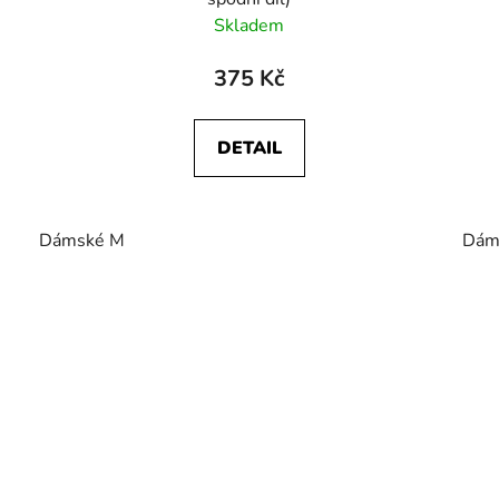
Skladem
375 Kč
DETAIL
Dámské M
Dám