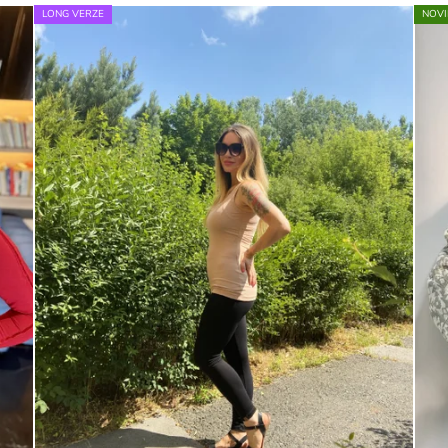
LONG VERZE
NOVI