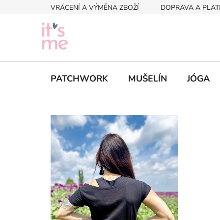
Přejít
VRÁCENÍ A VÝMĚNA ZBOŽÍ
DOPRAVA A PLAT
na
obsah
PATCHWORK
MUŠELÍN
JÓGA