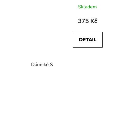
Skladem
375 Kč
DETAIL
Dámské S