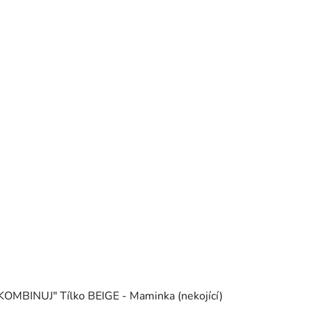
KOMBINUJ" Tílko BEIGE - Maminka (nekojící)