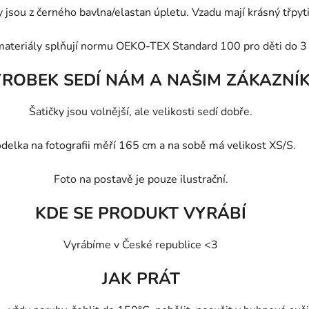
jsou z černého bavlna/elastan úpletu. Vzadu mají krásný třpyt
materiály splňují normu OEKO-TEX Standard 100 pro děti do 3 
ÝROBEK SEDÍ NÁM A NAŠIM ZÁKAZNÍ
Šatičky jsou volnější, ale velikosti sedí dobře.
delka na fotografii měří 165 cm a na sobě má velikost XS/S.
Foto na postavě je pouze ilustrační.
KDE SE PRODUKT VYRÁBÍ
Vyrábíme v České republice <3
JAK PRÁT