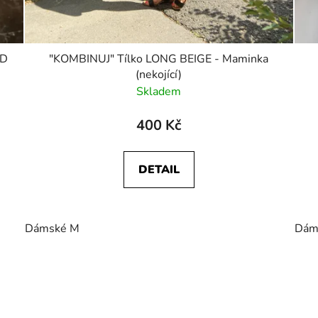
ED
"KOMBINUJ" Tílko LONG BEIGE - Maminka
(nekojící)
Skladem
400 Kč
DETAIL
Dámské M
Dám