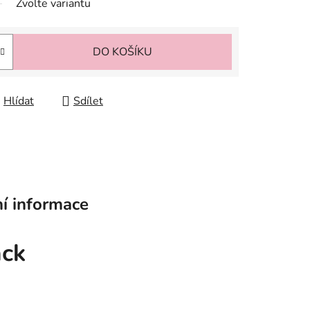
Zvolte variantu
DO KOŠÍKU
Hlídat
Sdílet
í informace
ack