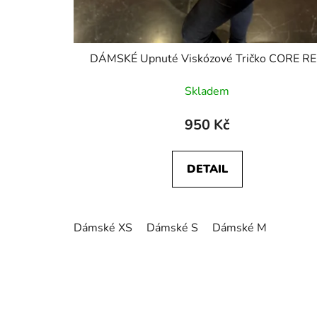
DÁMSKÉ Upnuté Viskózové Tričko CORE R
Skladem
950 Kč
DETAIL
Dámské XS
Dámské S
Dámské M