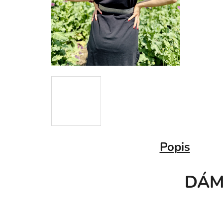
Popis
DÁMS