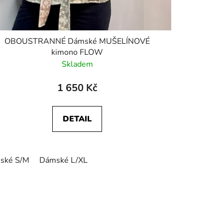
OBOUSTRANNÉ Dámské MUŠELÍNOVÉ
kimono FLOW
Skladem
1 650 Kč
DETAIL
ské S/M
Dámské L/XL