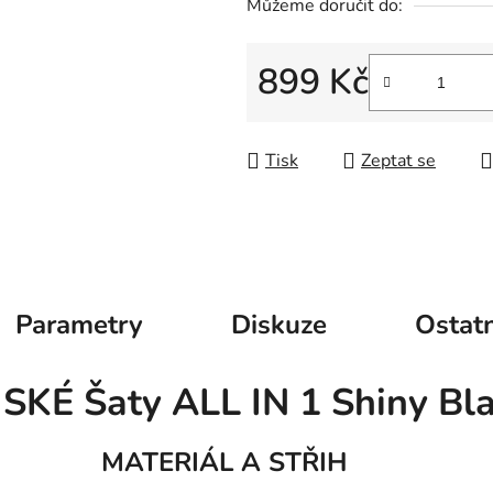
Můžeme doručit do:
899 Kč
Měrná cena:
Tisk
Zeptat se
Parametry
Diskuze
Ostatn
KÉ Šaty ALL IN 1 Shiny Bl
MATERIÁL A STŘIH