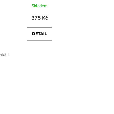
Skladem
375 Kč
DETAIL
ské L