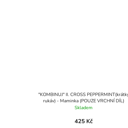
"KOMBINUJ" II. CROSS PEPPERMINT(krátk
rukáv) - Maminka (POUZE VRCHNÍ DÍL)
Skladem
425 Kč