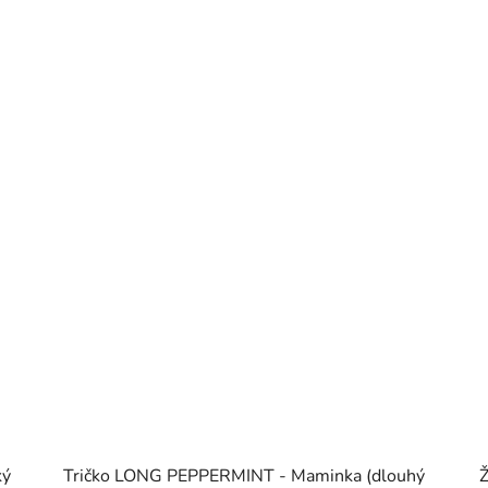
ký
Tričko LONG PEPPERMINT - Maminka (dlouhý
Ž