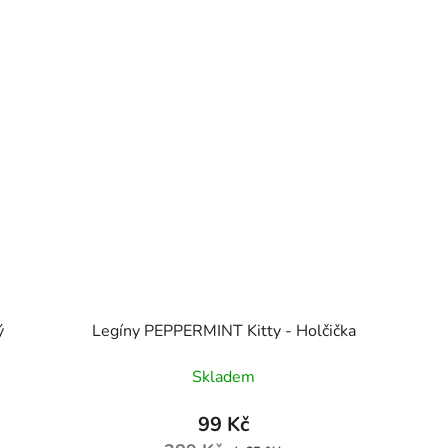
ý
Legíny PEPPERMINT Kitty - Holčička
Skladem
99 Kč