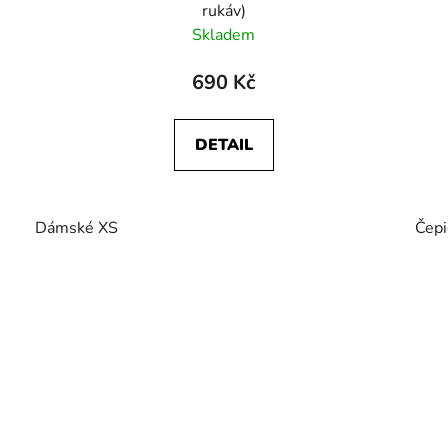
rukáv)
Skladem
690 Kč
DETAIL
Dámské XS
Čepi