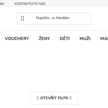
BA
KONTAKTUJTE NÁS
Obchodní podmínky
Podmín
VOUCHERY
ŽENY
DĚTI
MUŽI
MA
OTEVŘÍT FILTR