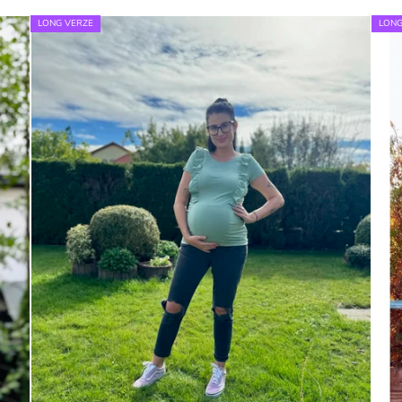
LONG VERZE
LONG