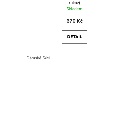
rukáv)
Skladem
670 Kč
DETAIL
Dámské S/M