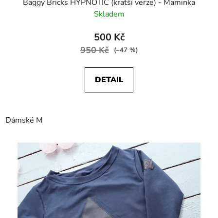
Baggy Bricks HYPNOTIC (kratší verze) - Maminka
Skladem
500 Kč
950 Kč
(–47 %)
DETAIL
Dámské M