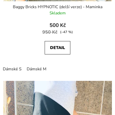
Baggy Bricks HYPNOTIC (delší verze) - Maminka
Skladem
500 Kč
950 Kč
(–47 %)
DETAIL
Dámské S
Dámské M