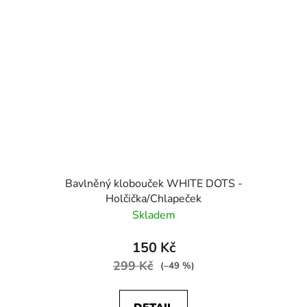
Bavlněný klobouček WHITE DOTS -
Holčička/Chlapeček
Skladem
150 Kč
299 Kč
(–49 %)