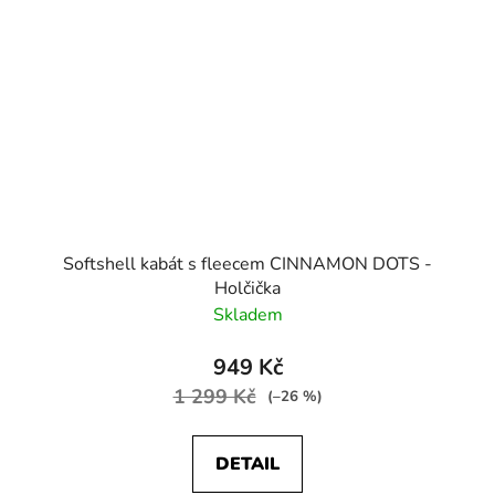
Softshell kabát s fleecem CINNAMON DOTS -
Holčička
Skladem
949 Kč
1 299 Kč
(–26 %)
DETAIL