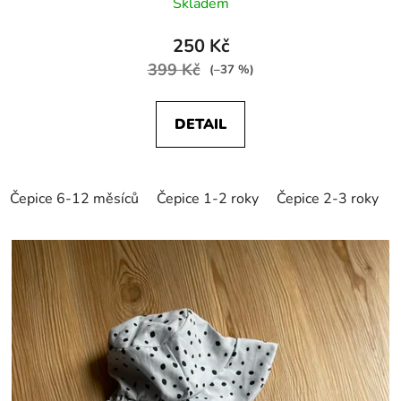
Skladem
250 Kč
399 Kč
(–37 %)
DETAIL
Čepice 6-12 měsíců
Čepice 1-2 roky
Čepice 2-3 roky