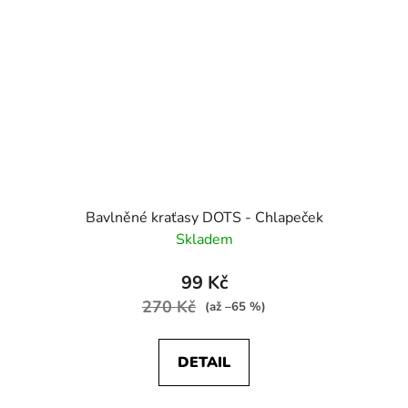
Bavlněné kraťasy DOTS - Chlapeček
Skladem
99 Kč
270 Kč
(až –65 %)
DETAIL