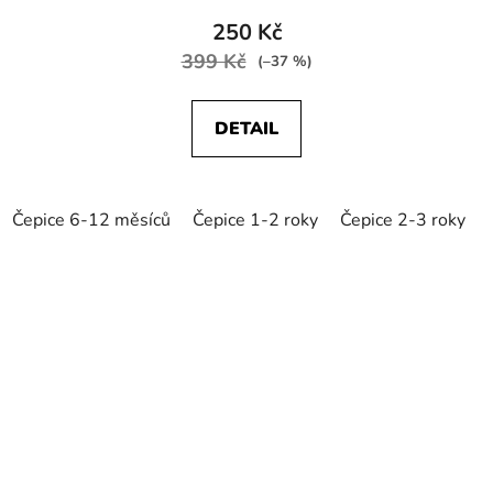
250 Kč
399 Kč
(–37 %)
DETAIL
Čepice 6-12 měsíců
Čepice 1-2 roky
Čepice 2-3 roky