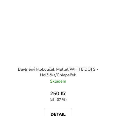
Bavlněný klobouček Mullet WHITE DOTS -
Holčička/Chlapeček
Skladem
250 Kč
(až –37 %)
DETAIL