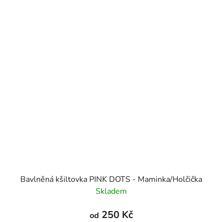
Bavlněná kšiltovka PINK DOTS - Maminka/Holčička
Skladem
250 Kč
od