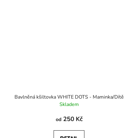
Bavlněná kšiltovka WHITE DOTS - Maminka/Dítě
Skladem
250 Kč
od