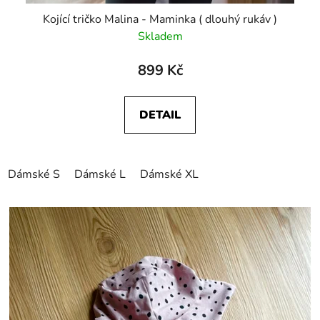
Kojící tričko Malina - Maminka ( dlouhý rukáv )
Skladem
899 Kč
DETAIL
Dámské S
Dámské L
Dámské XL