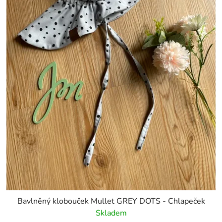
Bavlněný klobouček Mullet GREY DOTS - Chlapeček
Skladem