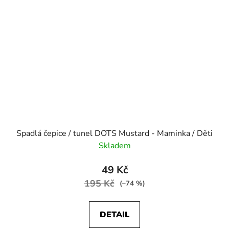
Spadlá čepice / tunel DOTS Mustard - Maminka / Děti
Skladem
49 Kč
195 Kč
(–74 %)
DETAIL