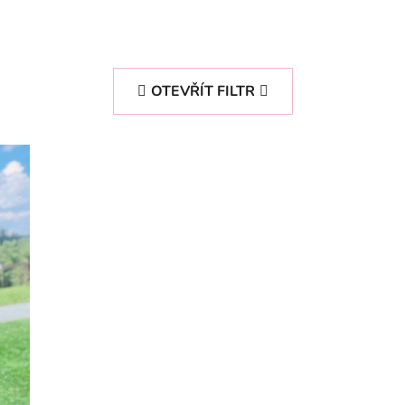
OTEVŘÍT FILTR