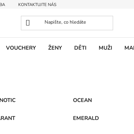
BA
KONTAKTUJTE NÁS
Obchodní podmínky
Podmín
VOUCHERY
ŽENY
DĚTI
MUŽI
MA
NOTIC
OCEAN
RANT
EMERALD