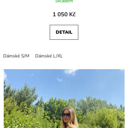
Skladem
1 050 Kč
DETAIL
Dámské S/M
Dámské L/XL