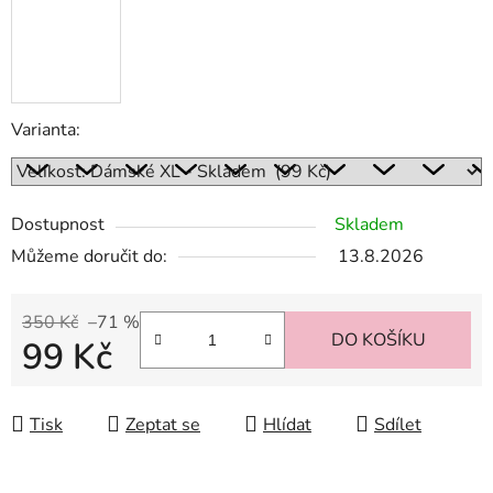
Varianta:
Dostupnost
Skladem
Můžeme doručit do:
13.8.2026
350 Kč
–71 %
DO KOŠÍKU
99 Kč
Měrná cena:
Tisk
Zeptat se
Hlídat
Sdílet