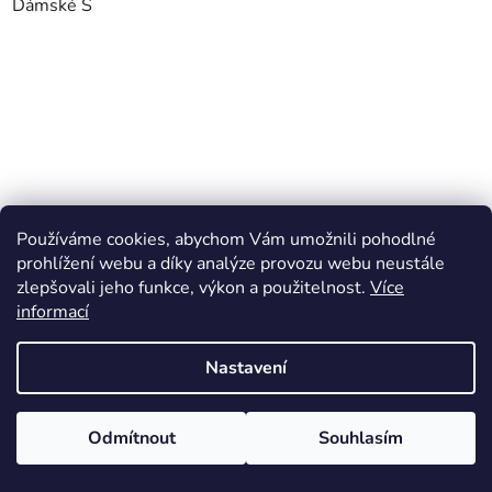
Dámské S
Používáme cookies, abychom Vám umožnili pohodlné
prohlížení webu a díky analýze provozu webu neustále
zlepšovali jeho funkce, výkon a použitelnost.
Více
informací
Nastavení
Odmítnout
Souhlasím