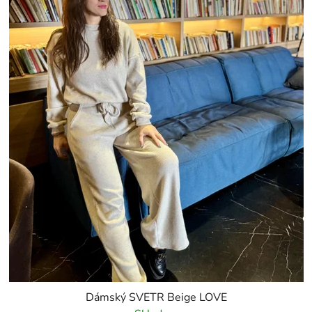
Dámský SVETR Beige LOVE