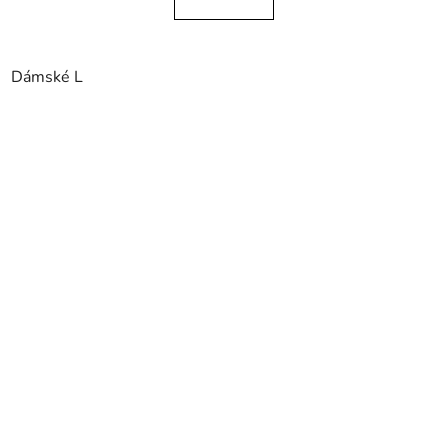
Dámské L