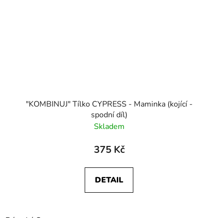
"KOMBINUJ" Tílko CYPRESS - Maminka (kojící -
spodní díl)
Skladem
375 Kč
DETAIL