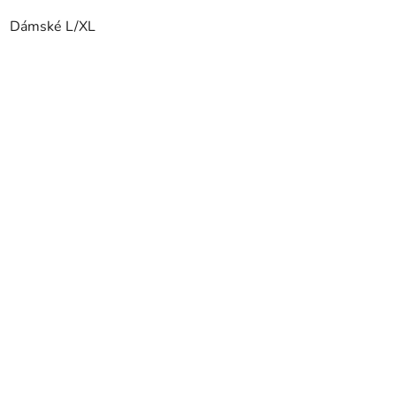
Dámské L/XL