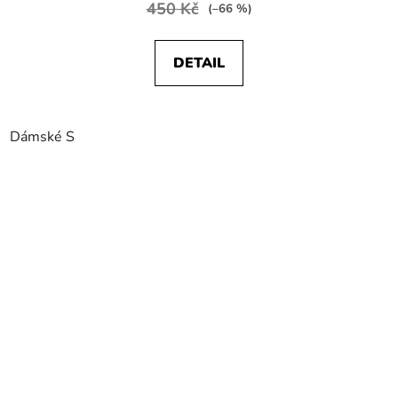
450 Kč
(–66 %)
DETAIL
Dámské S