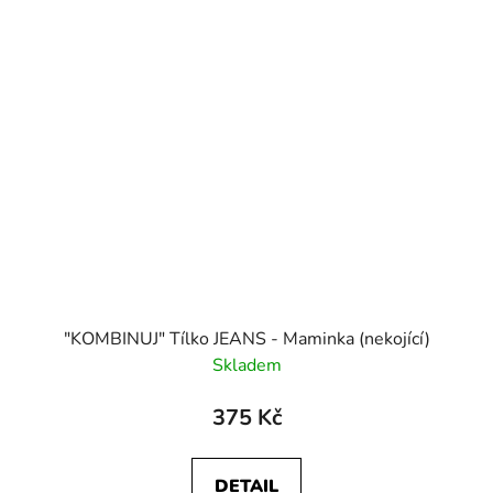
"KOMBINUJ" Tílko JEANS - Maminka (nekojící)
Skladem
375 Kč
DETAIL