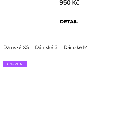
950 Kč
DETAIL
Dámské XS
Dámské S
Dámské M
LONG VERZE