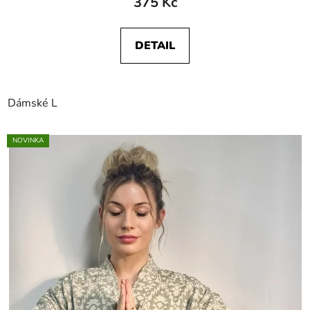
375 Kč
DETAIL
Dámské L
NOVINKA