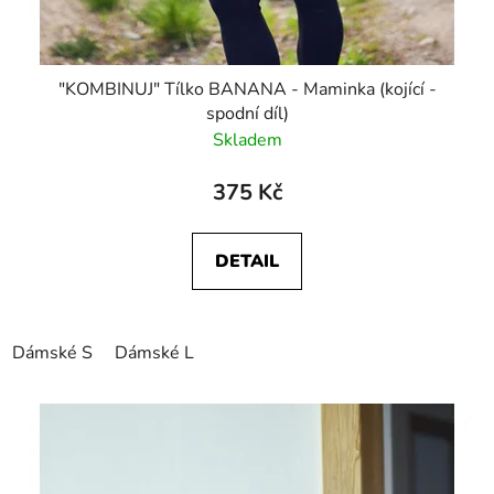
"KOMBINUJ" Tílko BANANA - Maminka (kojící -
spodní díl)
Skladem
375 Kč
DETAIL
Dámské S
Dámské L