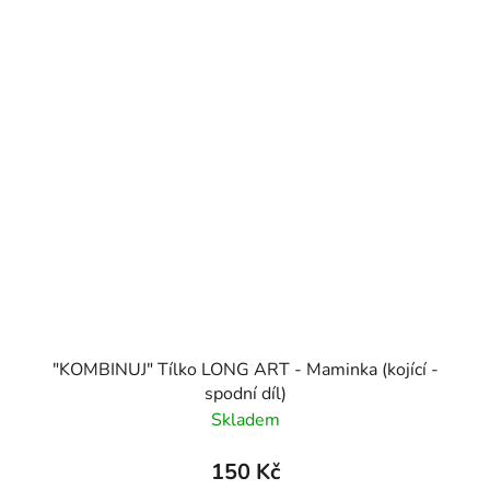
"KOMBINUJ" Tílko LONG ART - Maminka (kojící -
spodní díl)
Skladem
150 Kč